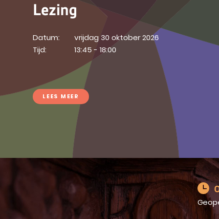
Lezing
Datum:
vrijdag 30 oktober 2026
Tijd:
13:45 - 18:00
LEES MEER
O
Geop