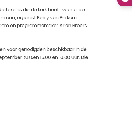
etekenis die de kerk heeft voor onze
merana, organist Berry van Berkum,
isdom en programmamaker Arjan Broers.
sen voor genodigden beschikbaar in de
eptember tussen 15.00 en 16.00 uur. Die