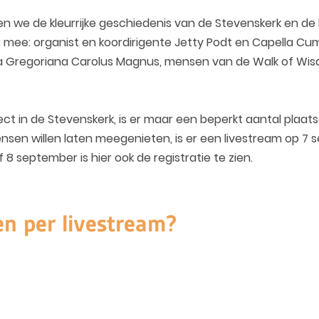
we de kleurrijke geschiedenis van de Stevenskerk en de b
 mee: organist en koordirigente Jetty Podt en Capella Cu
ola Gregoriana Carolus Magnus, mensen van de Walk of W
t in de Stevenskerk, is er maar een beperkt aantal plaat
sen willen laten meegenieten, is er een livestream op 7 s
 8 september is hier ook de registratie te zien.
en per livestream?