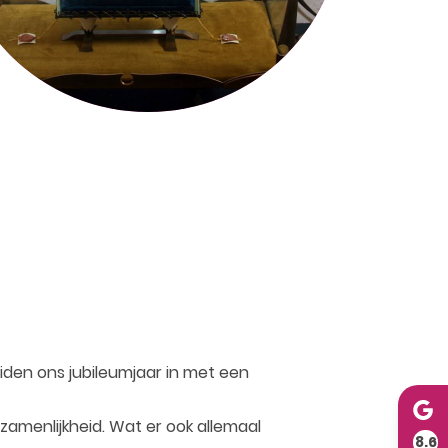
den ons jubileumjaar in met een
zamenlijkheid. Wat er ook allemaal
8.6