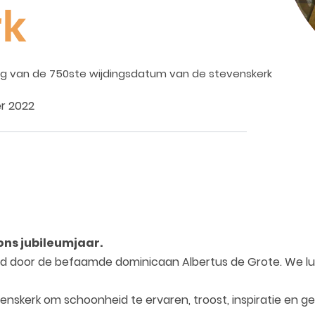
rk
ring van de 750ste wijdingsdatum van de stevenskerk
r 2022
ns jubileumjaar.
d door de befaamde dominicaan Albertus de Grote. We lui
nskerk om schoonheid te ervaren, troost, inspiratie en ge