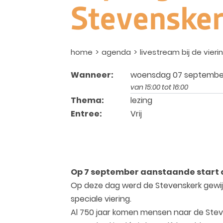
Stevenske
home
agenda
livestream bij de vie
Wanneer:
woensdag 07 septembe
van 15:00 tot 16:00
Thema:
lezing
Entree:
Vrij
Op 7 september aanstaande start o
Op deze dag werd de Stevenskerk gewij
speciale viering.
Al 750 jaar komen mensen naar de Steve