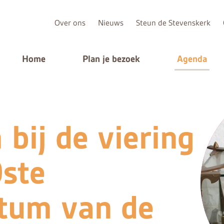
Over ons
Nieuws
Steun de Stevenskerk
Home
Plan je bezoek
Agenda
bij de viering
ste
atum van de