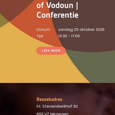
of Vodoun |
Conferentie
Datum:
zondag 25 oktober 2026
Tijd:
13:30 - 17:00
LEES MEER
Bezoekadres
St. Stevenskerkhof 62
6511 VZ Nijmegen