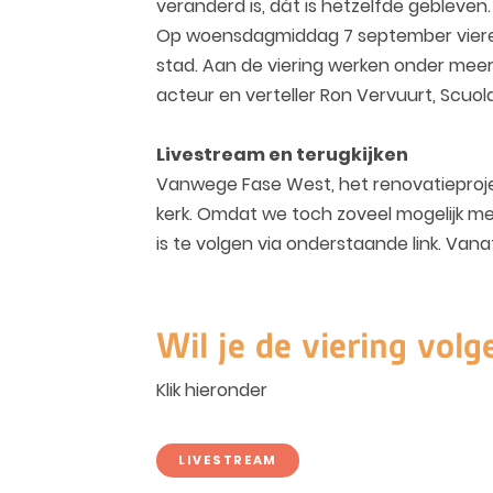
veranderd is, dát is hetzelfde gebleven.
Op woensdagmiddag 7 september vieren 
stad. Aan de viering werken onder meer
acteur en verteller Ron Vervuurt, Scu
Livestream en terugkijken
Vanwege Fase West, het renovatieprojec
kerk. Omdat we toch zoveel mogelijk men
is te volgen via onderstaande link. Vanaf
Wil je de viering volg
Klik hieronder
LIVESTREAM