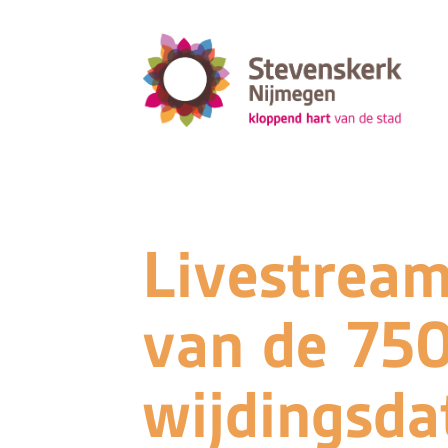
Livestream 
van de 750
wijdingsd