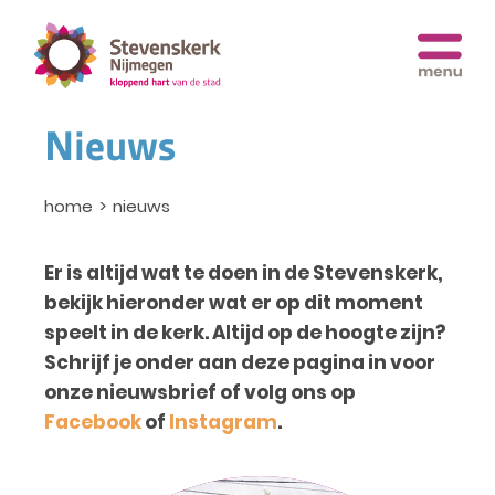
Nieuws
home
nieuws
Er is altijd wat te doen in de Stevenskerk,
bekijk hieronder wat er op dit moment
speelt in de kerk. Altijd op de hoogte zijn?
Schrijf je onder aan deze pagina in voor
onze nieuwsbrief of volg ons op
Facebook
of
Instagram
.