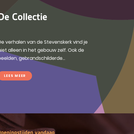
De Collectie
De verhalen van de Stevenskerk vind je
niet alleen in het gebouw zelf. Ook de
beelden, gebrandschilderde...
LEES MEER
peningstijden vandaag