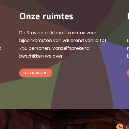
Onze ruimtes
De Stevenskerk heeft ruimtes voor
bijeenkomsten van variërend van 10 tot
t
750 personen. Vanzelfsprekend
beschikken we over...
LEES MEER
O