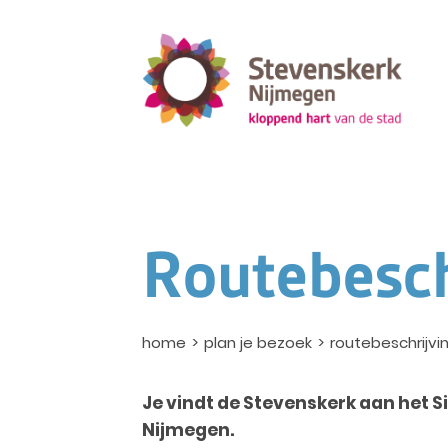
Routebesch
home
plan je bezoek
routebeschrijvi
Je vindt de Stevenskerk aan het S
Nijmegen.