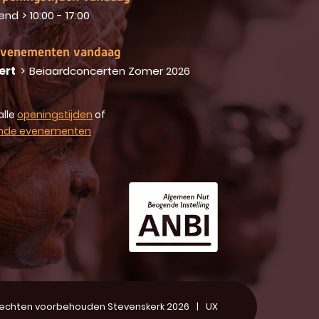
end
>
10:00 - 17:00
venementen vandaag
ert
>
Beiaardconcerten Zomer 2026
alle
openingstijden
of
nde evenementen
 rechten voorbehouden Stevenskerk 2026
UX