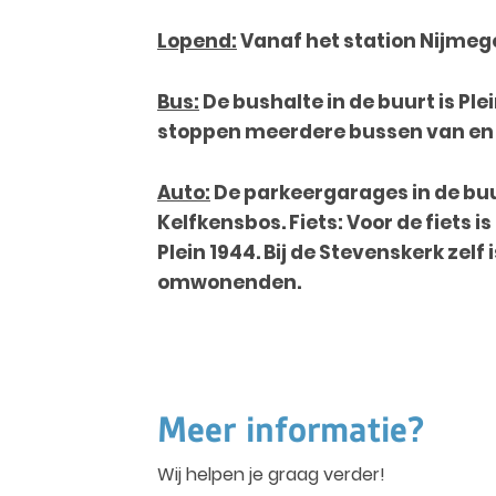
Lopend:
Vanaf het station Nijmege
Bus:
De bushalte in de buurt is Ple
stoppen meerdere bussen van en 
Auto:
De parkeergarages in de buu
Kelfkensbos.
Fiets:
Voor de fiets i
Plein 1944. Bij de Stevenskerk zelf 
omwonenden.
Meer informatie?
Wij helpen je graag verder!