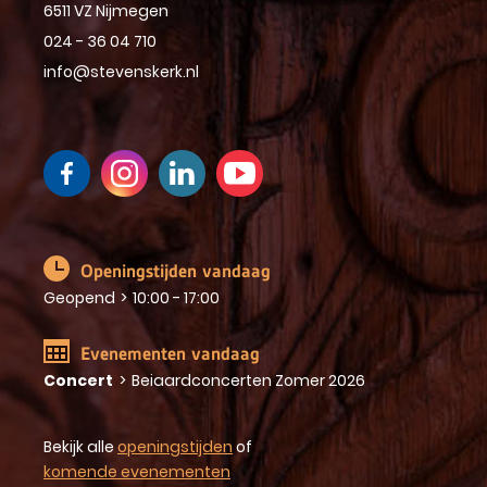
6511 VZ Nijmegen
024 - 36 04 710
info@stevenskerk.nl
Openingstijden vandaag
Geopend
>
10:00 - 17:00
Evenementen vandaag
Concert
>
Beiaardconcerten Zomer 2026
Bekijk alle
openingstijden
of
komende evenementen