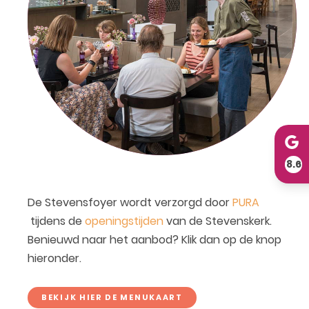
8.6
De Stevensfoyer wordt verzorgd door
PURA
tijdens de
openingstijden
van de Stevenskerk.
Benieuwd naar het aanbod? Klik dan op de knop
hieronder.
BEKIJK HIER DE MENUKAART