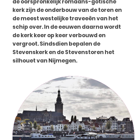
de oorspronkelijk romaans-gotische
kerk zijn de onderbouw van de toren en
de meest westelijke traveeën van het
schip over. In de eeuwen daarna wordt
de kerk keer op keer verbouwd en
vergroot. Sindsdien bepalen de
Stevenskerk en de Stevenstoren het
silhouet van Nijmegen.