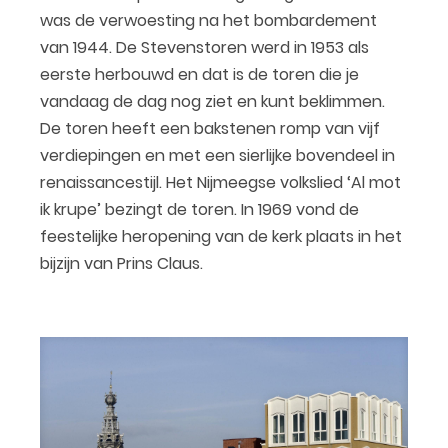
was de verwoesting na het bombardement
van 1944. De Stevenstoren werd in 1953 als
eerste herbouwd en dat is de toren die je
vandaag de dag nog ziet en kunt beklimmen.
De toren heeft een bakstenen romp van vijf
verdiepingen en met een sierlijke bovendeel in
renaissancestijl. Het Nijmeegse volkslied ‘Al mot
ik krupe’ bezingt de toren. In 1969 vond de
feestelijke heropening van de kerk plaats in het
bijzijn van Prins Claus.