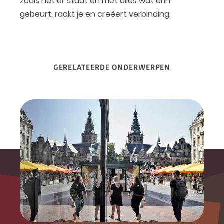
zoals het er staat en met alles wat erin
gebeurt, raakt je en creëert verbinding.
GERELATEERDE ONDERWERPEN