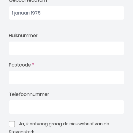
Geboortedatum
Huisnummer
Postcode
*
Telefoonnummer
Ja, ik ontvang graag de nieuwsbrief van de
Stevenskerk