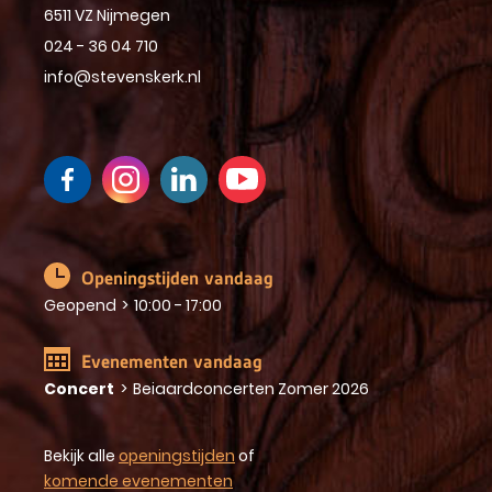
6511 VZ Nijmegen
024 - 36 04 710
info@stevenskerk.nl
Openingstijden vandaag
Geopend
>
10:00 - 17:00
Evenementen vandaag
Concert
>
Beiaardconcerten Zomer 2026
Bekijk alle
openingstijden
of
komende evenementen