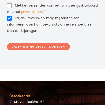
Met het verzenden van het formulier ga ik akkoord
met het
privacybeleid
*
Ja, de Stevenskerk mag mij telefonisch
informeren over hun toekomstplannen en hoe ik hier
aan kan bijdragen
JA, IK WIL NU DIRECT DONEREN
Bezoekadres
St. Stevenskerkhof 62