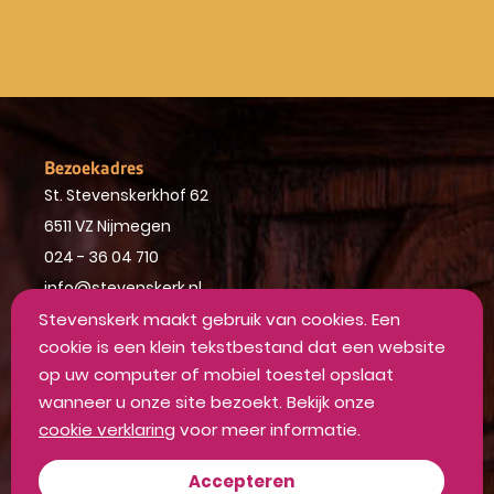
Bezoekadres
St. Stevenskerkhof 62
6511 VZ Nijmegen
024 - 36 04 710
info@stevenskerk.nl
Stevenskerk maakt gebruik van cookies. Een
cookie is een klein tekstbestand dat een website
op uw computer of mobiel toestel opslaat
wanneer u onze site bezoekt. Bekijk onze
cookie verklaring
voor meer informatie.
Accepteren
Openingstijden vandaag