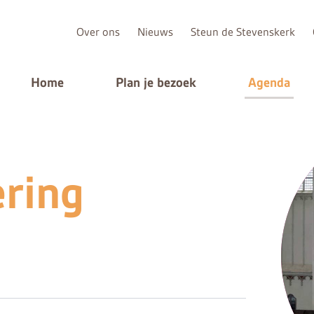
Over ons
Nieuws
Steun de Stevenskerk
Home
Plan je bezoek
Agenda
ring