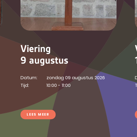
Viering
9 augustus
Datum:
zondag 09 augustus 2026
Tijd:
10:00 - 11:00
T
LEES MEER