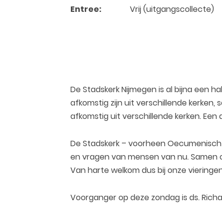
Entree:
Vrij (uitgangscollecte)
De Stadskerk Nijmegen is al bijna een 
afkomstig zijn uit verschillende kerken,
afkomstig uit verschillende kerken. Een d
De Stadskerk – voorheen Oecumenisch Ci
en vragen van mensen van nu. Samen op 
Van harte welkom dus bij onze vieringe
Voorganger op deze zondag is ds. Richar