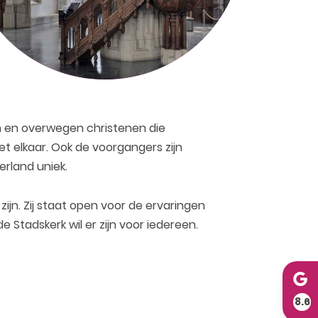
en en overwegen christenen die
met elkaar. Ook de voorgangers zijn
erland uniek.
jn. Zij staat open voor de ervaringen
Stadskerk wil er zijn voor iedereen.
8.6