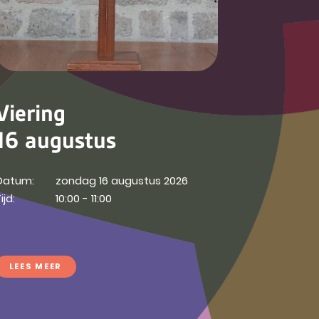
Viering
16 augustus
Datum:
zondag 16 augustus 2026
ijd:
10:00 - 11:00
LEES MEER