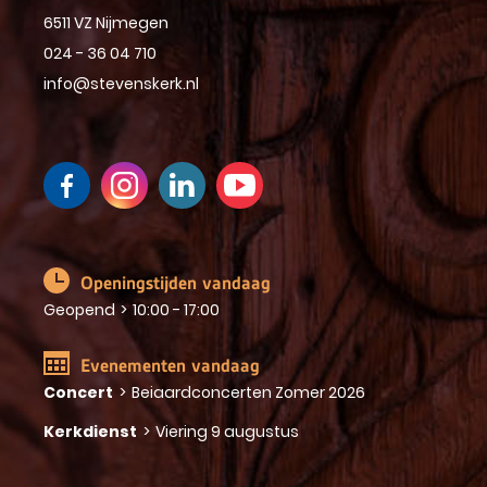
6511 VZ Nijmegen
024 - 36 04 710
info@stevenskerk.nl
Openingstijden vandaag
Geopend
>
10:00 - 17:00
Evenementen vandaag
Concert
>
Beiaardconcerten Zomer 2026
Kerkdienst
>
Viering 9 augustus