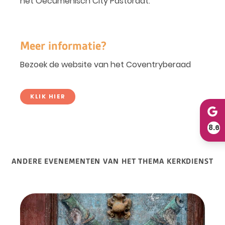
het Oecumenisch City Pastoraat.
Meer informatie?
Bezoek de website van het Coventryberaad
KLIK HIER
8.6
ANDERE EVENEMENTEN VAN HET THEMA KERKDIENST