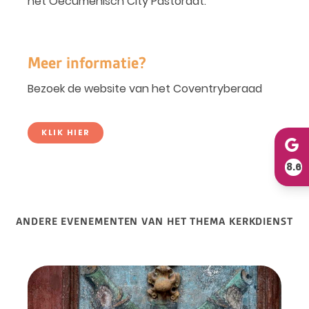
het Oecumenisch City Pastoraat.
Meer informatie?
Bezoek de website van het Coventryberaad
KLIK HIER
8.6
ANDERE EVENEMENTEN VAN HET THEMA KERKDIENST