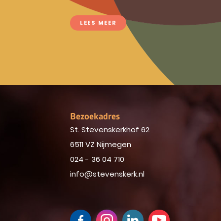
LEES MEER
Bezoekadres
St. Stevenskerkhof 62
6511 VZ Nijmegen
024 - 36 04 710
info@stevenskerk.nl