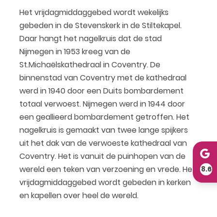
Het vrijdagmiddaggebed wordt wekelijks
gebeden in de Stevenskerk in de Stiltekapel.
Daar hangt het nagelkruis dat de stad
Nijmegen in 1953 kreeg van de
St.Michaëlskathedraal in Coventry. De
binnenstad van Coventry met de kathedraal
werd in 1940 door een Duits bombardement
totaal verwoest. Nijmegen werd in 1944 door
een geallieerd bombardement getroffen. Het
nagelkruis is gemaakt van twee lange spijkers
uit het dak van de verwoeste kathedraal van
Coventry. Het is vanuit de puinhopen van de
wereld een teken van verzoening en vrede. Het
8.6
vrijdagmiddaggebed wordt gebeden in kerken
en kapellen over heel de wereld.