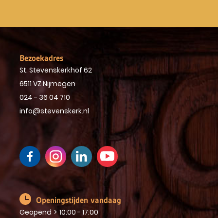
Bezoekadres
St. Stevenskerkhof 62
6511 VZ Nijmegen
024 - 36 04 710
info@stevenskerk.nl
Openingstijden vandaag
Geopend
>
10:00 - 17:00