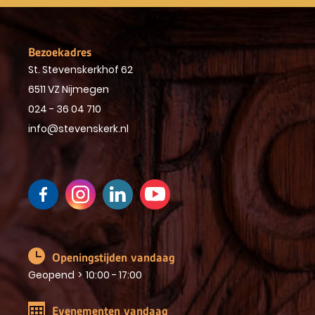
Bezoekadres
St. Stevenskerkhof 62
6511 VZ Nijmegen
024 - 36 04 710
info@stevenskerk.nl
Openingstijden vandaag
Geopend
>
10:00 - 17:00
Evenementen vandaag