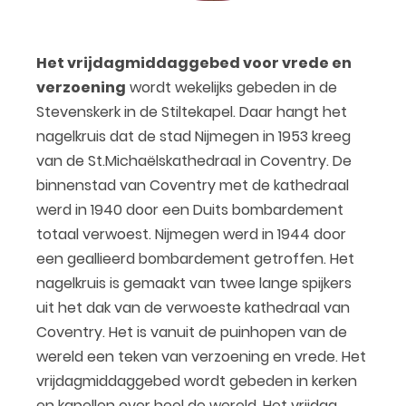
Het vrijdagmiddaggebed voor vrede en
verzoening
wordt wekelijks gebeden in de
Stevenskerk in de Stiltekapel. Daar hangt het
nagelkruis dat de stad Nijmegen in 1953 kreeg
van de St.Michaëlskathedraal in Coventry. De
binnenstad van Coventry met de kathedraal
werd in 1940 door een Duits bombardement
totaal verwoest. Nijmegen werd in 1944 door
een geallieerd bombardement getroffen. Het
nagelkruis is gemaakt van twee lange spijkers
uit het dak van de verwoeste kathedraal van
Coventry. Het is vanuit de puinhopen van de
wereld een teken van verzoening en vrede. Het
vrijdagmiddaggebed wordt gebeden in kerken
en kapellen over heel de wereld. Het vrijdag