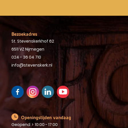
Bezoekadres
St. Stevenskerkhof 62
6511 VZ Nijmegen
024 - 36 04 710
info@stevenskerk.nl
Openingstijden vandaag
Geopend
>
10:00 - 17:00