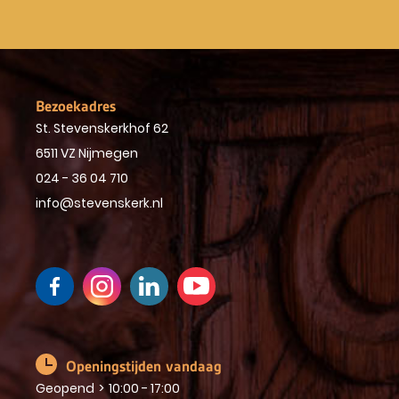
Bezoekadres
St. Stevenskerkhof 62
6511 VZ Nijmegen
024 - 36 04 710
info@stevenskerk.nl
Openingstijden vandaag
Geopend
>
10:00 - 17:00