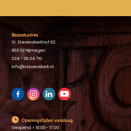
Bezoekadres
St. Stevenskerkhof 62
6511 VZ Nijmegen
024 - 36 04 710
info@stevenskerk.nl
Openingstijden vandaag
Geopend
>
10:00 - 17:00