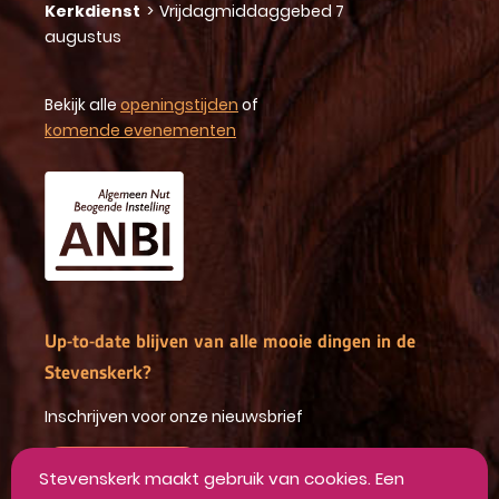
Kerkdienst
>
Vrijdagmiddaggebed 7
augustus
Bekijk alle
openingstijden
of
komende evenementen
Up-to-date blijven van alle mooie dingen in de
Stevenskerk?
Inschrijven voor onze nieuwsbrief
INSCHRIJVEN
Stevenskerk maakt gebruik van cookies. Een