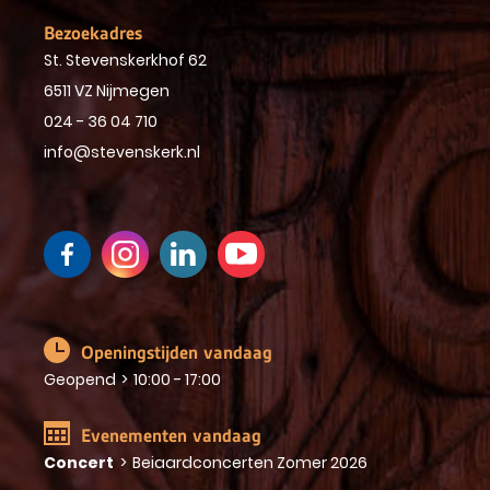
Bezoekadres
St. Stevenskerkhof 62
6511 VZ Nijmegen
024 - 36 04 710
info@stevenskerk.nl
Openingstijden vandaag
Geopend
>
10:00 - 17:00
Evenementen vandaag
Concert
>
Beiaardconcerten Zomer 2026