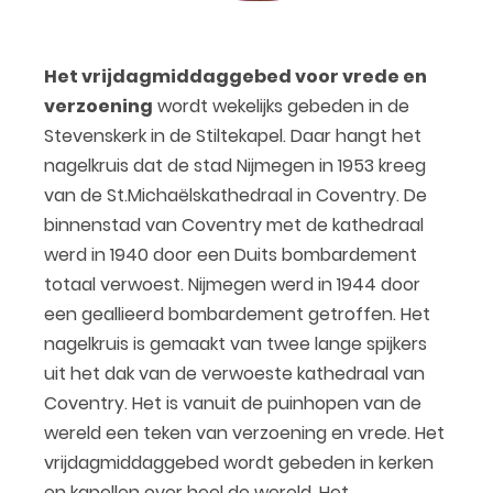
Het vrijdagmiddaggebed voor vrede en
verzoening
wordt wekelijks gebeden in de
Stevenskerk in de Stiltekapel. Daar hangt het
nagelkruis dat de stad Nijmegen in 1953 kreeg
van de St.Michaëlskathedraal in Coventry. De
binnenstad van Coventry met de kathedraal
werd in 1940 door een Duits bombardement
totaal verwoest. Nijmegen werd in 1944 door
een geallieerd bombardement getroffen. Het
nagelkruis is gemaakt van twee lange spijkers
uit het dak van de verwoeste kathedraal van
Coventry. Het is vanuit de puinhopen van de
wereld een teken van verzoening en vrede. Het
vrijdagmiddaggebed wordt gebeden in kerken
en kapellen over heel de wereld. Het