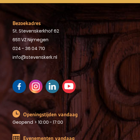
Bezoekadres
St. Stevenskerkhof 62
6511 VZ Nijmegen
024 - 36 04 710
info@stevenskerk.nl
Openingstijden vandaag
Geopend
>
10:00 - 17:00
Evenementen vandaag