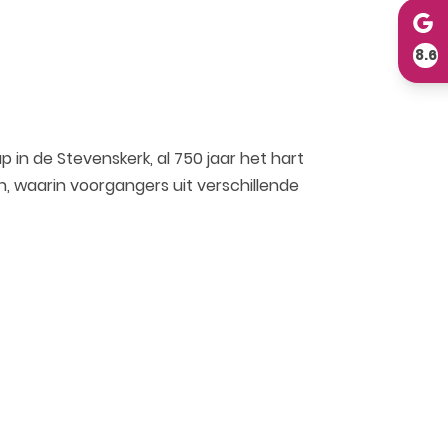
8.6
n de Stevenskerk, al 750 jaar het hart
n, waarin voorgangers uit verschillende