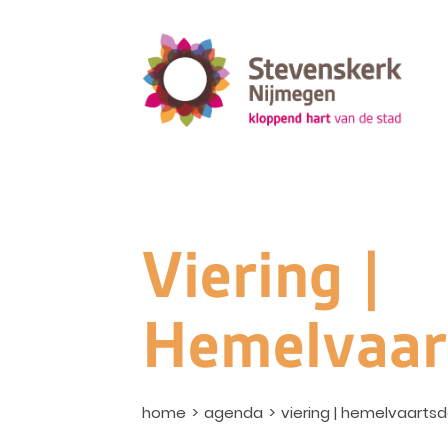
Viering |
Hemelvaar
home
agenda
viering | hemelvaarts