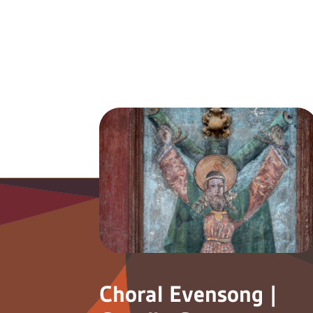
Choral Evensong |