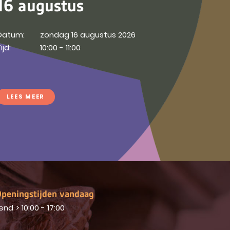
16 augustus
Datum:
zondag 16 augustus 2026
ijd:
10:00 - 11:00
LEES MEER
peningstijden vandaag
end
>
10:00 - 17:00