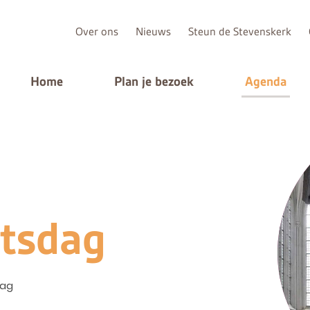
Over ons
Nieuws
Steun de Stevenskerk
Home
Plan je bezoek
Agenda
tsdag
dag