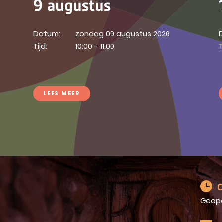
9 augustus
Datum:
zondag 09 augustus 2026
Tijd:
10:00 - 11:00
T
LEES MEER
O
Geop