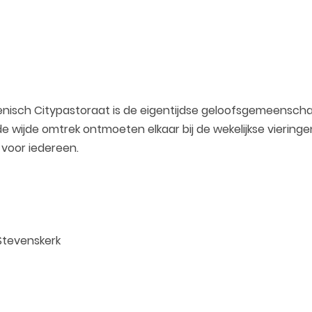
sch Citypastoraat is de eigentijdse geloofsgemeenschap i
 wijde omtrek ontmoeten elkaar bij de wekelijkse vieringe
 voor iedereen.
 Stevenskerk