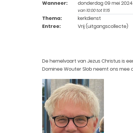
Wanneer:
donderdag 09 mei 2024
van 10:00 tot 11:15
Thema:
kerkdienst
Entree:
Vrij (uitgangscollecte)
De hemelvaart van Jezus Christus is een
Dominee Wouter Slob neemt ons mee om d