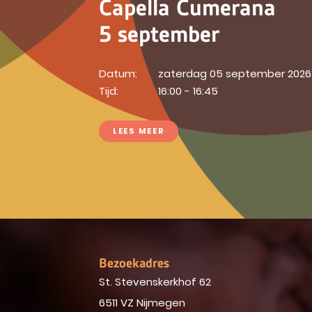
Capella Cumerana
5 september
Datum:
zaterdag 05 september 2026
Tijd:
16:00 - 16:45
LEES MEER
Bezoekadres
St. Stevenskerkhof 62
6511 VZ Nijmegen