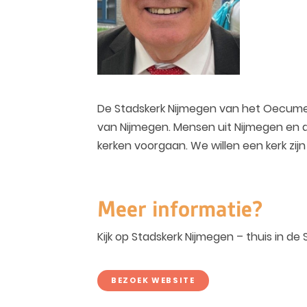
De Stadskerk Nijmegen van het Oecumeni
van Nijmegen. Mensen uit Nijmegen en de
kerken voorgaan. We willen een kerk zijn
Meer informatie?
Kijk op Stadskerk Nijmegen – thuis in de
BEZOEK WEBSITE