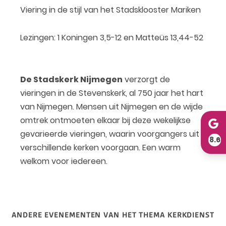
Viering in de stijl van het Stadsklooster Mariken
Lezingen: 1 Koningen 3,5-12 en Matteüs 13,44-52
De Stadskerk Nijmegen
verzorgt de
vieringen in de Stevenskerk, al 750 jaar het hart
van Nijmegen. Mensen uit Nijmegen en de wijde
omtrek ontmoeten elkaar bij deze wekelijkse
gevarieerde vieringen, waarin voorgangers uit
8.6
verschillende kerken voorgaan. Een warm
welkom voor iedereen.
ANDERE EVENEMENTEN VAN HET THEMA KERKDIENST