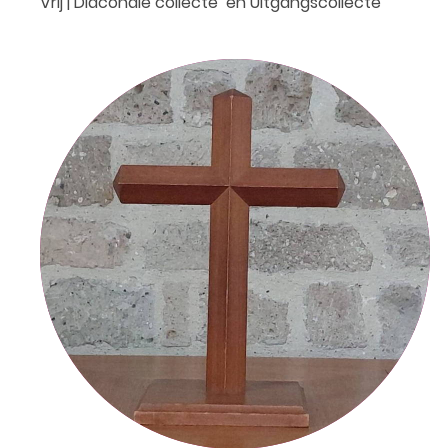
Vrij | Diaconale collecte en Uitgangscollecte