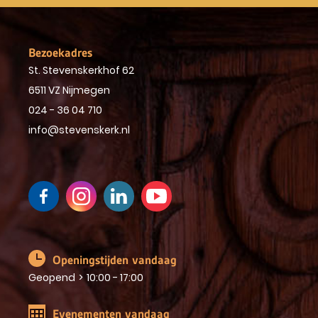
Bezoekadres
St. Stevenskerkhof 62
6511 VZ Nijmegen
024 - 36 04 710
info@stevenskerk.nl
Openingstijden vandaag
Geopend
>
10:00 - 17:00
Evenementen vandaag