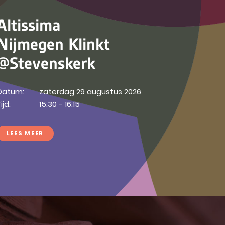
Altissima
Nijmegen Klinkt
@Stevenskerk
Datum:
zaterdag 29 augustus 2026
ijd:
15:30 - 16:15
LEES MEER