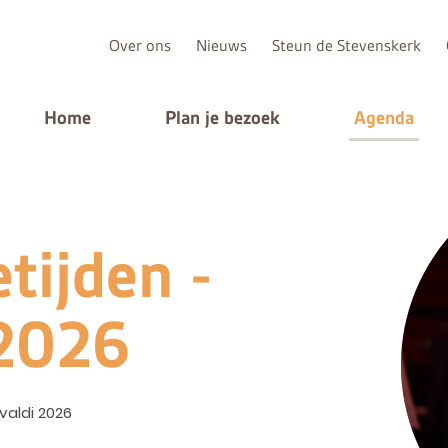
Over ons
Nieuws
Steun de Stevenskerk
Home
Plan je bezoek
Agenda
tijden -
 2026
ivaldi 2026