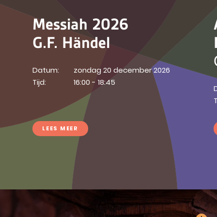
Messiah 2026
G.F. Händel
Datum:
zondag 20 december 2026
Tijd:
16:00 - 18:45
T
LEES MEER