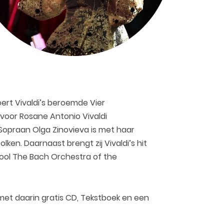
ert Vivaldi’s beroemde Vier
 voor Rosane Antonio Vivaldi
 Sopraan Olga Zinovieva is met haar
ken. Daarnaast brengt zij Vivaldi’s hit
iool The Bach Orchestra of the
met daarin gratis CD, Tekstboek en een