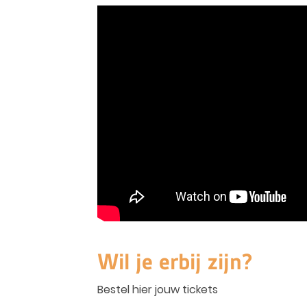
Wil je erbij zijn?
Bestel hier jouw tickets