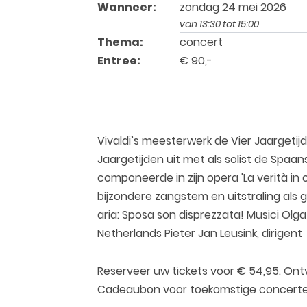
Wanneer:
zondag 24 mei 2026
van 13:30 tot 15:00
Thema:
concert
Entree:
€ 90,-
Vivaldi’s meesterwerk de Vier Jaargetij
Jaargetijden uit met als solist de Spaa
componeerde in zijn opera 'La verità in
bijzondere zangstem en uitstraling als g
aria: Sposa son disprezzata! Musici Ol
Netherlands Pieter Jan Leusink, dirigent
Reserveer uw tickets voor € 54,95. Ont
Cadeaubon voor toekomstige concerte