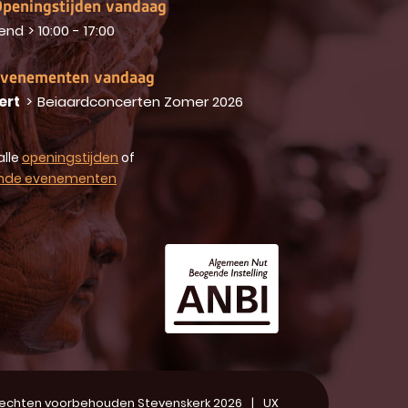
peningstijden vandaag
end
>
10:00 - 17:00
venementen vandaag
ert
>
Beiaardconcerten Zomer 2026
alle
openingstijden
of
nde evenementen
 rechten voorbehouden Stevenskerk 2026
UX