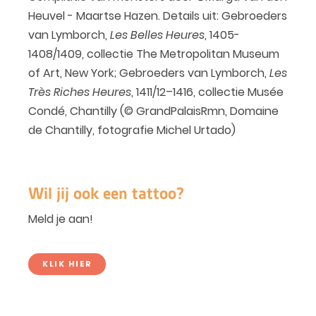
Heuvel - Maartse Hazen. Details uit: Gebroeders
van Lymborch,
Les Belles Heures
, 1405-
1408/1409, collectie The Metropolitan Museum
of Art, New York; Gebroeders van Lymborch,
Les
Très Riches Heures
, 1411/12–1416, collectie Musée
Condé, Chantilly (© GrandPalaisRmn, Domaine
de Chantilly, fotografie Michel Urtado)
Wil jij ook een tattoo?
Meld je aan!
KLIK HIER