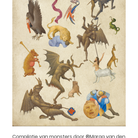
Compilatie van monsters door ®Marga van den