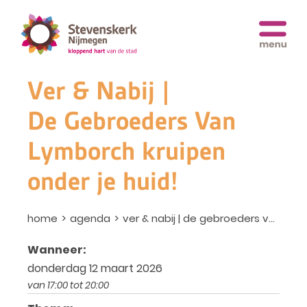
Ver & Nabij |
De Gebroeders Van
Lymborch kruipen
onder je huid!
home
agenda
ver & nabij | de gebroeders van lymborch kruipen onder je huid!
Wanneer:
donderdag 12 maart 2026
van 17:00 tot 20:00