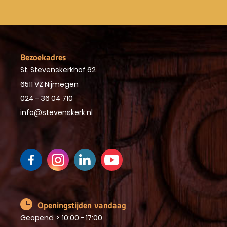
Bezoekadres
St. Stevenskerkhof 62
6511 VZ Nijmegen
024 - 36 04 710
info@stevenskerk.nl
Openingstijden vandaag
Geopend
>
10:00 - 17:00