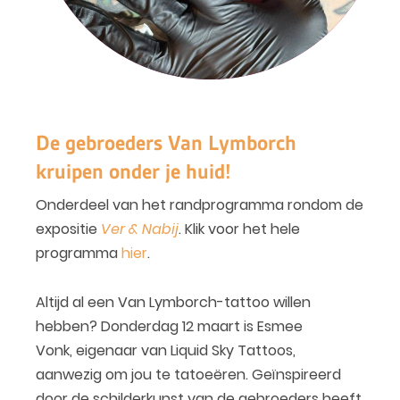
De gebroeders Van Lymborch
kruipen onder je huid!
Onderdeel van het randprogramma rondom de
expositie
Ver & Nabij
. Klik voor het hele
programma
hier
.
Altijd al een Van Lymborch-tattoo willen
hebben? Donderdag 12 maart is Esmee
Vonk, eigenaar van Liquid Sky Tattoos,
aanwezig om jou te tatoeëren. Geïnspireerd
door de schilderkunst van de gebroeders heeft