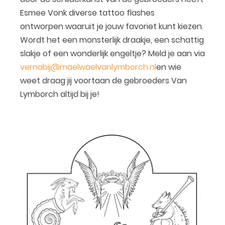
Esmee Vonk diverse tattoo flashes
ontworpen waaruit je jouw favoriet kunt kiezen.
Wordt het een monsterlijk draakje, een schattig
slakje of een wonderlijk engeltje? Meld je aan via
vernabij@maelwaelvanlymborch.nl
en wie
weet draag jij voortaan de gebroeders Van
Lymborch altijd bij je!