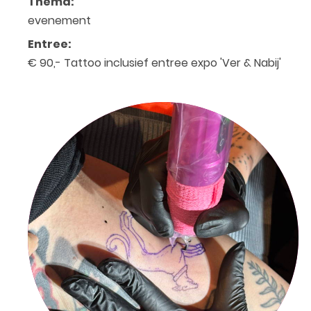
Thema:
evenement
Entree:
€ 90,- Tattoo inclusief entree expo 'Ver & Nabij'