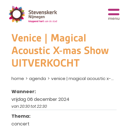
Venice | Magical
Acoustic X-mas Show
UITVERKOCHT
home
agenda
venice | magical acoustic x-mas show uitverkocht
Wanneer:
vrijdag 06 december 2024
van 20:30 tot 22:30
Thema:
concert