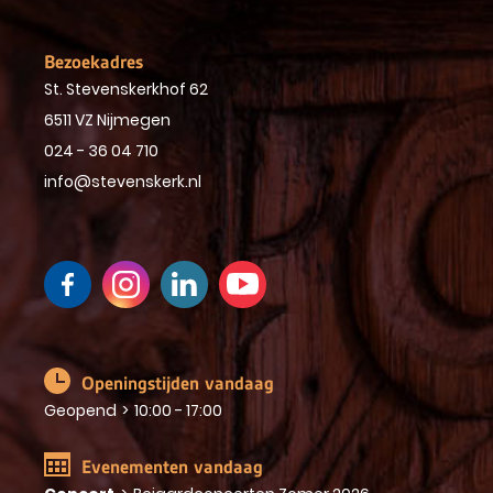
Bezoekadres
St. Stevenskerkhof 62
6511 VZ Nijmegen
024 - 36 04 710
info@stevenskerk.nl
Openingstijden vandaag
Geopend
>
10:00 - 17:00
Evenementen vandaag