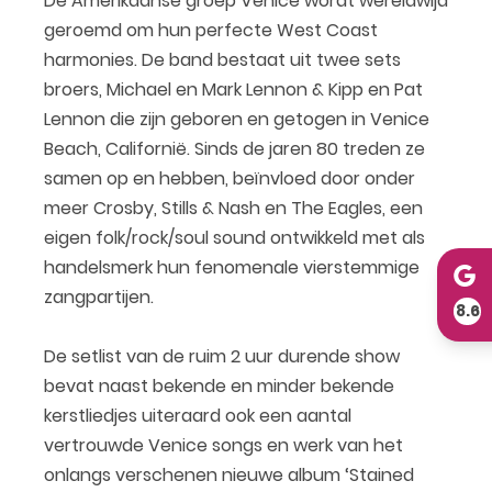
De Amerikaanse groep Venice wordt wereldwijd
geroemd om hun perfecte West Coast
harmonies. De band bestaat uit twee sets
broers, Michael en Mark Lennon & Kipp en Pat
Lennon die zijn geboren en getogen in Venice
Beach, Californië. Sinds de jaren 80 treden ze
samen op en hebben, beïnvloed door onder
meer Crosby, Stills & Nash en The Eagles, een
eigen folk/rock/soul sound ontwikkeld met als
handelsmerk hun fenomenale vierstemmige
zangpartijen.
8.6
De setlist van de ruim 2 uur durende show
bevat naast bekende en minder bekende
kerstliedjes uiteraard ook een aantal
vertrouwde Venice songs en werk van het
onlangs verschenen nieuwe album ‘Stained