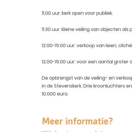
11.00 uur: kerk open voor publiek.
11.30 uur: kleine veiling van objecten als
12.00-15.00 uur: verkoop van leien, clic
12.00-15.00 uur: voor een aantal groter
De opbrengst van de veiling- en verkoo
in de Stevenskerk. Drie kroonluchters 
10.000 euro.
Meer informatie?