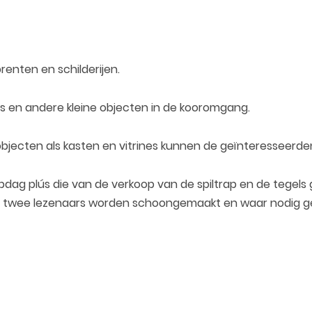
 prenten en schilderijen.
hés en andere kleine objecten in de kooromgang.
 objecten als kasten en vitrines kunnen de geïnteresseerd
pdag plús die van de verkoop van de spiltrap en de tegels
en twee lezenaars worden schoongemaakt en waar nodig ge