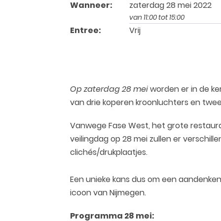
Wanneer:
zaterdag 28 mei 2022
van 11:00 tot 15:00
Entree:
Vrij
Op zaterdag 28 mei
worden er in de ke
van drie koperen kroonluchters en twee
Vanwege Fase West, het grote restaura
veilingdag op 28 mei zullen er verschil
clichés/drukplaatjes.
Een unieke kans dus om een aandenken ui
icoon van Nijmegen.
Programma 28 mei: