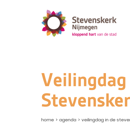
Veilingdag
Stevenske
home
agenda
veilingdag in de steve