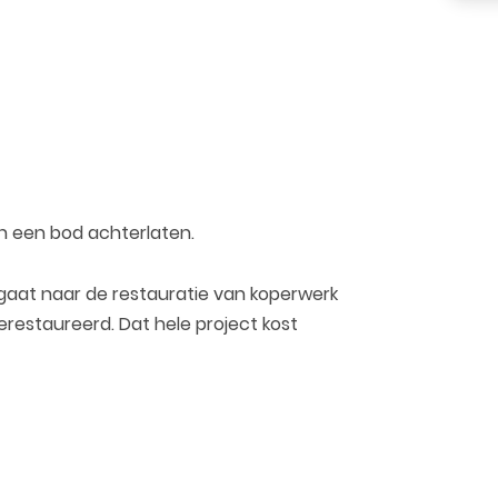
en een bod achterlaten.
 gaat naar de restauratie van koperwerk
restaureerd. Dat hele project kost