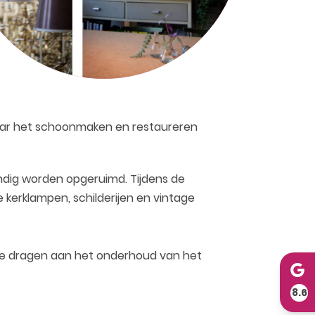
naar het schoonmaken en restaureren
ndig worden opgeruimd. Tijdens de
 kerklampen, schilderijen en vintage
j te dragen aan het onderhoud van het
8.6