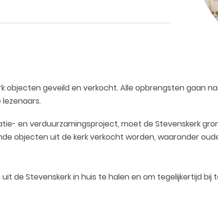
rk objecten geveild en verkocht. Alle opbrengsten gaan 
 lezenaars.
tie- en verduurzamingsproject, moet de Stevenskerk gro
lende objecten uit de kerk verkocht worden, waaronder oude
t de Stevenskerk in huis te halen en om tegelijkertijd bi