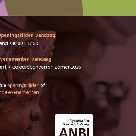
peningstijden vandaag
end
>
10:00 - 17:00
venementen vandaag
ert
>
Beiaardconcerten Zomer 2026
alle
openingstijden
of
nde evenementen