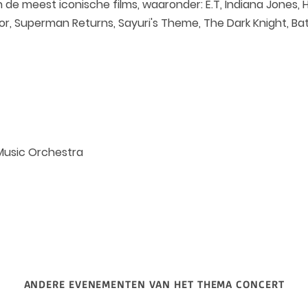
e meest iconische films, waaronder: E.T, Indiana Jones, Harr
ator, Superman Returns, Sayuri's Theme, The Dark Knight, 
 Music Orchestra
ANDERE EVENEMENTEN VAN HET THEMA CONCERT