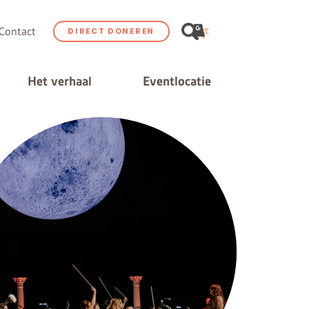
Contact
DIRECT DONEREN
Het verhaal
Eventlocatie