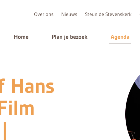
Over ons
Nieuws
Steun de Stevenskerk
Home
Plan je bezoek
Agenda
f Hans
Film
|