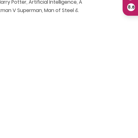
y Potter, Artificial Intelligence, A
8.6
Batman V Superman, Man of Steel &