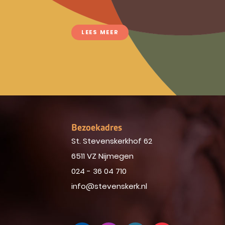
LEES MEER
Bezoekadres
St. Stevenskerkhof 62
6511 VZ Nijmegen
024 - 36 04 710
info@stevenskerk.nl