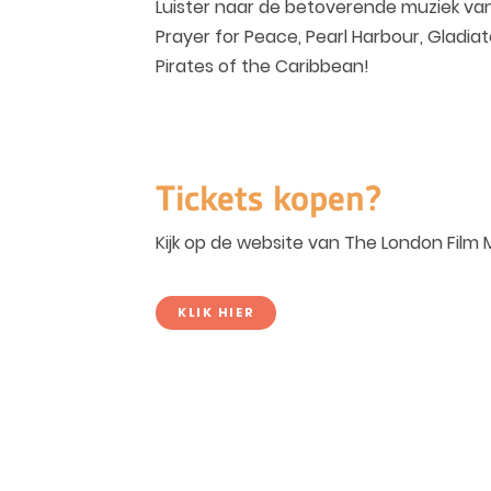
Luister naar de betoverende muziek van d
Prayer for Peace, Pearl Harbour, Gladi
Pirates of the Caribbean!
Tickets kopen?
Kijk op de website van The London Film
KLIK HIER