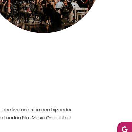
en live orkest in een bijzonder
ge London Film Music Orchestra!