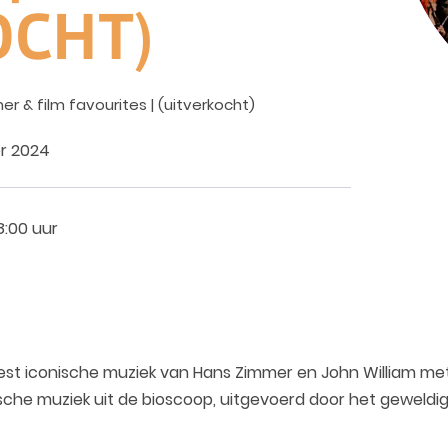
OCHT)
r & film favourites | (uitverkocht)
r 2024
8:00 uur
 iconische muziek van Hans Zimmer en John William met e
ische muziek uit de bioscoop, uitgevoerd door het geweldi