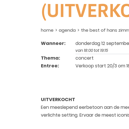
(UITVERK
home
agenda
the best of hans zimme
Wanneer:
donderdag 12 septembe
van 18:00 tot 19:15
Thema:
concert
Entree:
Verkoop start 20/3 om 1
UITVERKOCHT
Een meeslepend eerbetoon aan de meest
verlichte setting. Ervaar de meest icon