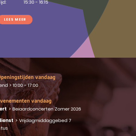
ijd:
15:30 - 16:15
LEES MEER
peningstijden vandaag
end
>
10:00 - 17:00
venementen vandaag
ert
>
Beiaardconcerten Zomer 2026
ienst
>
Vrijdagmiddaggebed 7
tus