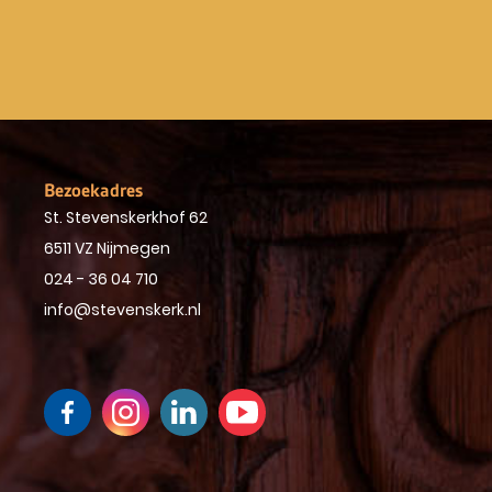
Bezoekadres
St. Stevenskerkhof 62
6511 VZ Nijmegen
024 - 36 04 710
info@stevenskerk.nl