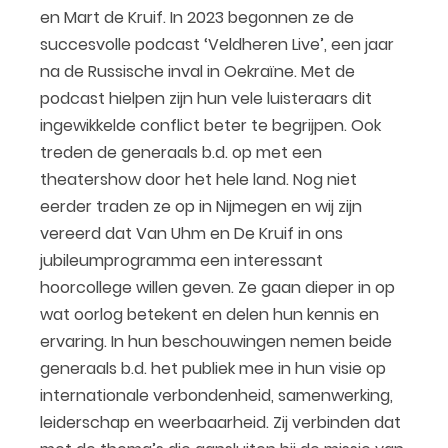
en Mart de Kruif. In 2023 begonnen ze de
succesvolle podcast ‘Veldheren Live’, een jaar
na de Russische inval in Oekraïne. Met de
podcast hielpen zijn hun vele luisteraars dit
ingewikkelde conflict beter te begrijpen. Ook
treden de generaals b.d. op met een
theatershow door het hele land. Nog niet
eerder traden ze op in Nijmegen en wij zijn
vereerd dat Van Uhm en De Kruif in ons
jubileumprogramma een interessant
hoorcollege willen geven. Ze gaan dieper in op
wat oorlog betekent en delen hun kennis en
ervaring. In hun beschouwingen nemen beide
generaals b.d. het publiek mee in hun visie op
internationale verbondenheid, samenwerking,
leiderschap en weerbaarheid. Zij verbinden dat