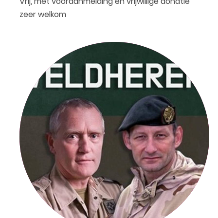
Vrij, met vooraanmelding en vrijwillige donatie
zeer welkom