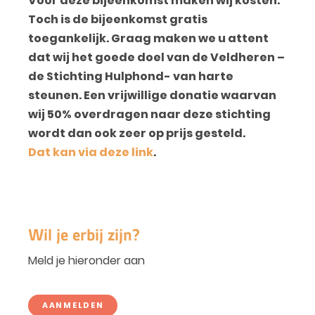
Voor deze bijeenkomst maken wij kosten.
Toch is de bijeenkomst gratis
toegankelijk. Graag maken we u attent
dat wij het goede doel van de Veldheren –
de Stichting Hulphond- van harte
steunen. Een vrijwillige donatie waarvan
wij 50% overdragen naar deze stichting
wordt dan ook zeer op prijs gesteld.
Dat kan via deze link
.
Wil je erbij zijn?
Meld je hieronder aan
AANMELDEN