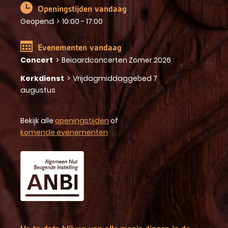
Openingstijden vandaag
Geopend
>
10:00 - 17:00
Evenementen vandaag
Concert
>
Beiaardconcerten Zomer 2026
Kerkdienst
>
Vrijdagmiddaggebed 7
augustus
Bekijk alle
openingstijden
of
komende evenementen