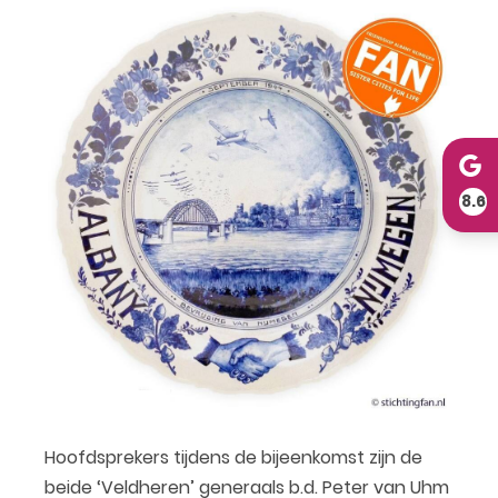
8.6
Hoofdsprekers tijdens de bijeenkomst zijn de
beide ‘Veldheren’ generaals b.d. Peter van Uhm