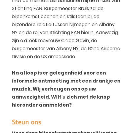
met de thema’s die aansluiten bij de missie van
Stichting FAN. Burgemeester Bruls zal de
bijeenkomst openen en stilstaan bij de
bijzondere relatie tussen Nijmegen en Albany
NY en de rol van Stichting FAN hierin. Aanwezig
zijn o.a. ook mevrouw Chloe Gavin, de
burgemeester van Albany NY, de 82nd Airborne
Divisie en de US ambassade.
Na afloop is er gelegenheid voor een
informele ontmoeting met een drankje en
muziek.
Wij verheugen ons op uw
aanwezigheid. Wilt u zich met de knop
hieronder aanmelden?
Steun ons