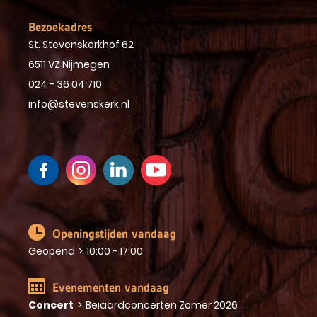
Bezoekadres
St. Stevenskerkhof 62
6511 VZ Nijmegen
024 - 36 04 710
info@stevenskerk.nl
Openingstijden vandaag
Geopend
>
10:00 - 17:00
Evenementen vandaag
Concert
>
Beiaardconcerten Zomer 2026