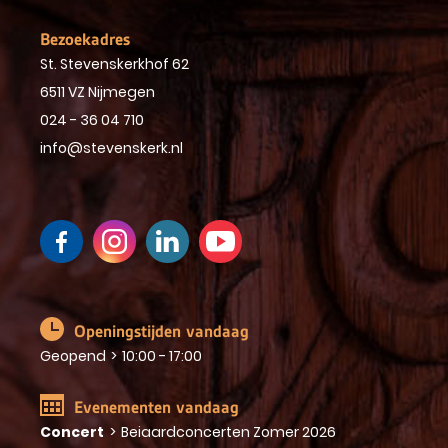
Bezoekadres
St. Stevenskerkhof 62
6511 VZ Nijmegen
024 - 36 04 710
info@stevenskerk.nl
Openingstijden vandaag
Geopend
>
10:00 - 17:00
Evenementen vandaag
Concert
>
Beiaardconcerten Zomer 2026