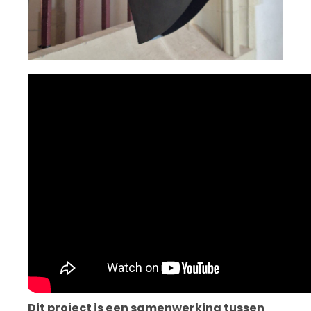
Dit project is een samenwerking tussen