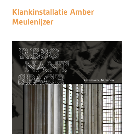
Klankinstallatie Amber
Meulenijzer