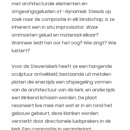
met architecturale elementen en
omgevingsgeluiden of -dynamiek. Steeds op
zoek naar de compositie in elk landschap, is ze
inherent een in situ improvisator. Waar
ontmoeten geluid en materiaal elkaar?
Wanneer leidt het oor het oog? Wie zingt? Wie
luistert?
Voor de Stevenskerk heeft ze een hangende
sculptuur ontwikkeld, bestaande uit metalen
platen die enerzijds een afspiegeling vormen
van de architectuur van de kerk, en anderzijds
een klinkend lichaam worden. De plaat
resoneert live mee met wat er in en rond het
gebouw gebeurt, deze klanken worden
versterkt door directionele luidsprekers in de
kerk. Een compositie in verandering!