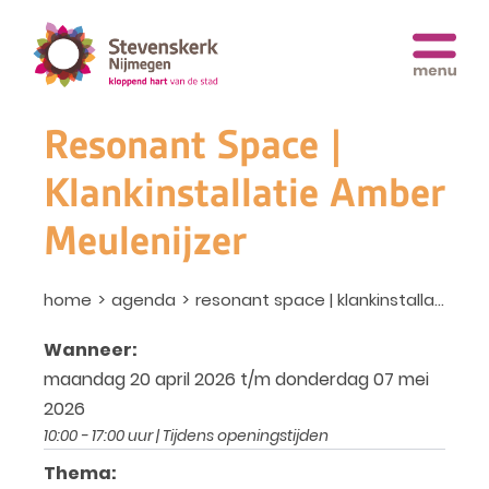
Resonant Space |
Klankinstallatie Amber
Meulenijzer
home
agenda
resonant space | klankinstallatie amber meulenijzer
Wanneer:
maandag 20 april 2026 t/m donderdag 07 mei
2026
10:00 - 17:00 uur | Tijdens openingstijden
Thema: