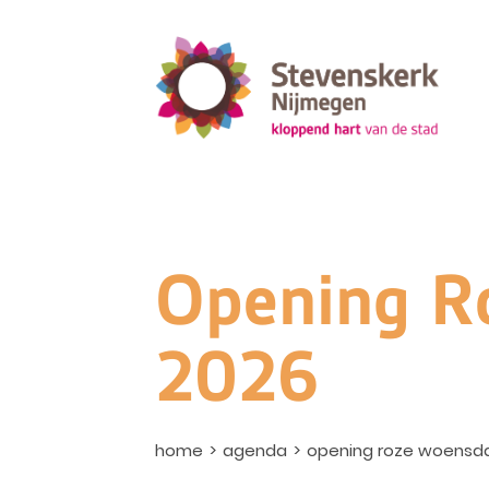
Opening R
2026
home
agenda
opening roze woensd