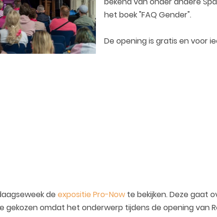
bekend van onder andere Span
het boek "FAQ Gender".
De opening is gratis en voor i
ierdaagseweek de
expositie Pro-Now
te bekijken. Deze gaat 
itie gekozen omdat het onderwerp tijdens de opening van 