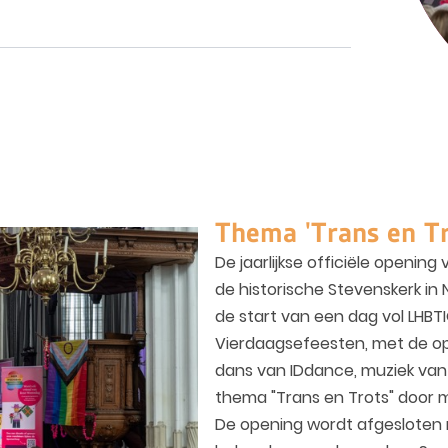
Thema 'Trans en Tr
De jaarlijkse officiële openin
de historische Stevenskerk in
de start van een dag vol LHBT
Vierdaagsefeesten, met de op
dans van IDdance, muziek van
thema "Trans en Trots" door m
De opening wordt afgesloten m