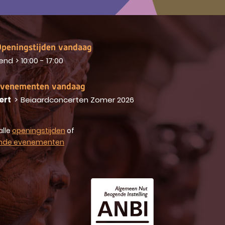
peningstijden vandaag
end
>
10:00 - 17:00
venementen vandaag
ert
>
Beiaardconcerten Zomer 2026
alle
openingstijden
of
nde evenementen