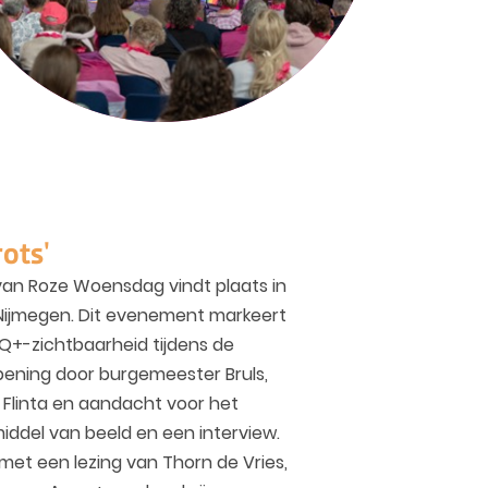
ots'
g van Roze Woensdag vindt plaats in
 Nijmegen. Dit evenement markeert
IQ+-zichtbaarheid tijdens de
ening door burgemeester Bruls,
 Flinta en aandacht voor het
iddel van beeld en een interview.
et een lezing van Thorn de Vries,