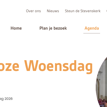
Over ons
Nieuws
Steun de Stevenskerk
Home
Plan je bezoek
Agenda
oze Woensdag
ag 2026