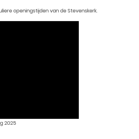
eguliere openingstijden van de Stevenskerk.
ag 2025