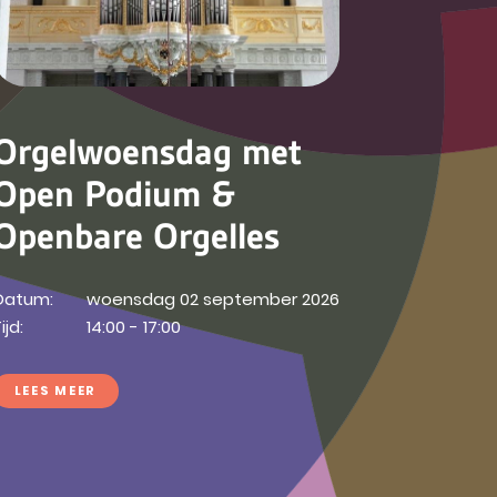
Orgelwoensdag met
Open Podium &
Openbare Orgelles
Datum:
woensdag 02 september 2026
ijd:
14:00 - 17:00
LEES MEER