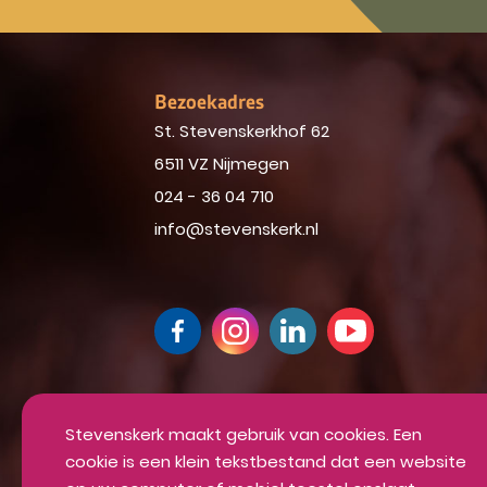
Bezoekadres
St. Stevenskerkhof 62
6511 VZ Nijmegen
024 - 36 04 710
info@stevenskerk.nl
Up-to-date blijven van alle mooie din
Inschrijven voor onze nieuwsbrief
Stevenskerk maakt gebruik van cookies. Een
cookie is een klein tekstbestand dat een website
INSCHRIJVEN