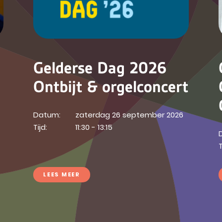
Gelderse Dag 2026
Ontbijt & orgelconcert
Datum:
zaterdag 26 september 2026
Tijd:
11:30 - 13:15
T
LEES MEER