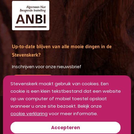
Up-to-date blijven van alle mooie dingen in de
Stevenskerk?
Inschrijven voor onze nieuwsbrief
INSCHRIJVEN
Stevenskerk maakt gebruik van cookies. Een
cookie is een klein tekstbestand dat een website
op uw computer of mobiel toestel opslaat
wanneer u onze site bezoekt. Bekijk onze
Algemene voorwaarden
cookie verklaring
voor meer informatie.
Privacyverklaring
Disclaimer
Accepteren
Colofon