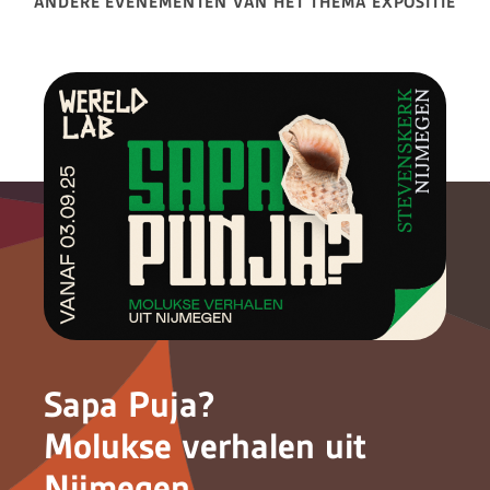
ANDERE EVENEMENTEN VAN HET THEMA EXPOSITIE
Sapa Puja?
Molukse verhalen uit
Nijmegen