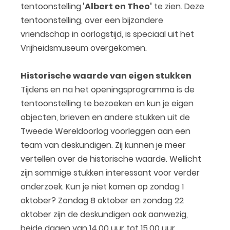
tentoonstelling
'Albert en Theo'
te zien. Deze
tentoonstelling, over een bijzondere
vriendschap in oorlogstijd, is speciaal uit het
Vrijheidsmuseum overgekomen.
Historische waarde van eigen stukken
Tijdens en na het openingsprogramma is de
tentoonstelling te bezoeken en kun je eigen
objecten, brieven en andere stukken uit de
Tweede Wereldoorlog voorleggen aan een
team van deskundigen. Zij kunnen je meer
vertellen over de historische waarde. Wellicht
zijn sommige stukken interessant voor verder
onderzoek. Kun je niet komen op zondag 1
oktober? Zondag 8 oktober en zondag 22
oktober zijn de deskundigen ook aanwezig,
beide dagen van 14.00 uur tot 15.00 uur.