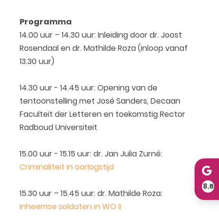
Programma
14.00 uur – 14.30 uur: Inleiding door dr. Joost
Rosendaal en dr. Mathilde Roza (inloop vanaf
13.30 uur)
14.30 uur - 14.45 uur: Opening van de
tentoonstelling met José Sanders, Decaan
Faculteit der Letteren en toekomstig Rector
Radboud Universiteit
15.00 uur - 15.15 uur: dr. Jan Julia Zurné:
Criminaliteit in oorlogstijd
8.6
15.30 uur – 15.45 uur: dr. Mathilde Roza:
Inheemse soldaten in WO II