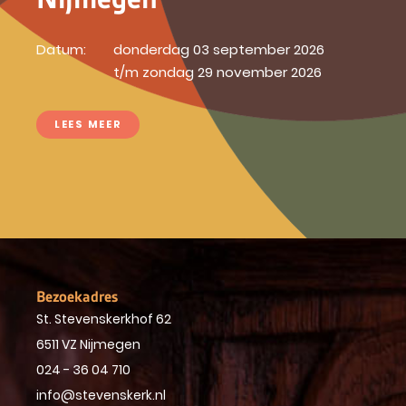
Datum:
donderdag 03 september 2026
t/m zondag 29 november 2026
LEES MEER
Bezoekadres
St. Stevenskerkhof 62
6511 VZ Nijmegen
024 - 36 04 710
info@stevenskerk.nl