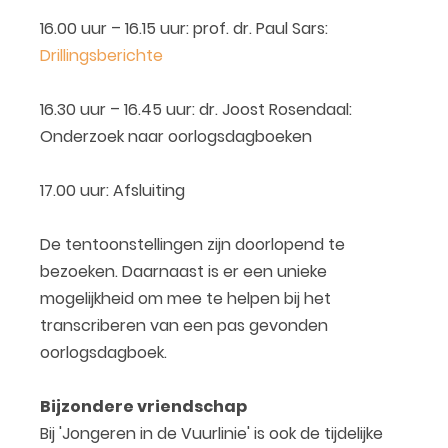
16.00 uur – 16.15 uur: prof. dr. Paul Sars:
Drillingsberichte
16.30 uur – 16.45 uur: dr. Joost Rosendaal:
Onderzoek naar oorlogsdagboeken
17.00 uur: Afsluiting
De tentoonstellingen zijn doorlopend te
bezoeken. Daarnaast is er een unieke
mogelijkheid om mee te helpen bij het
transcriberen van een pas gevonden
oorlogsdagboek.
Bijzondere vriendschap
Bij 'Jongeren in de Vuurlinie' is ook de tijdelijke