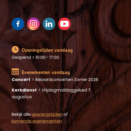
Openingstijden vandaag
Geopend
>
10:00 - 17:00
Evenementen vandaag
Concert
>
Beiaardconcerten Zomer 2026
Kerkdienst
>
Vrijdagmiddaggebed 7
augustus
Bekijk alle
openingstijden
of
komende evenementen