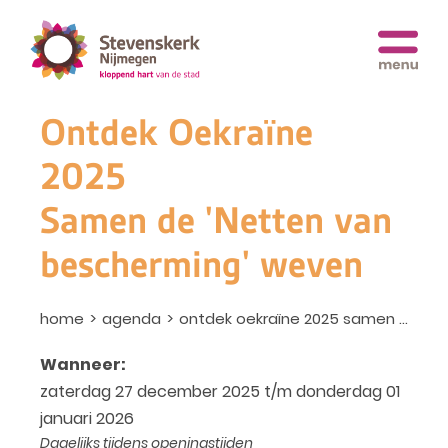
Ontdek Oekraïne
2025
Samen de 'Netten van
bescherming' weven
home
agenda
ontdek oekraïne 2025 samen de 'netten van bescherming' weven
Wanneer:
zaterdag 27 december 2025 t/m donderdag 01
januari 2026
Dagelijks tijdens openingstijden