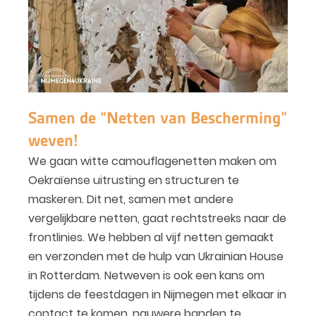
Samen de “Netten van Bescherming”
weven!
We gaan witte camouflagenetten maken om
Oekraïense uitrusting en structuren te
maskeren. Dit net, samen met andere
vergelijkbare netten, gaat rechtstreeks naar de
frontlinies. We hebben al vijf netten gemaakt
en verzonden met de hulp van Ukrainian House
in Rotterdam. Netweven is ook een kans om
tijdens de feestdagen in Nijmegen met elkaar in
contact te komen, nauwere banden te