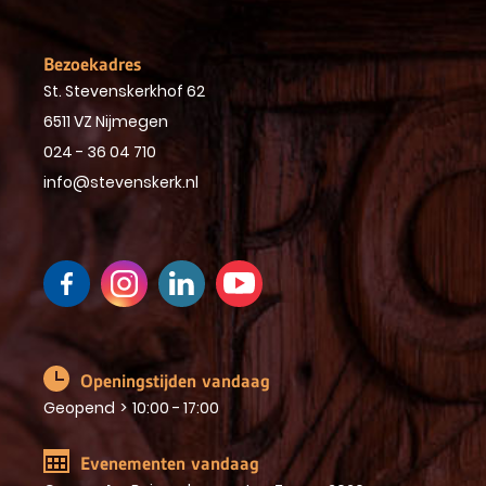
Bezoekadres
St. Stevenskerkhof 62
6511 VZ Nijmegen
024 - 36 04 710
info@stevenskerk.nl
Openingstijden vandaag
Geopend
>
10:00 - 17:00
Evenementen vandaag