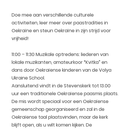
Doe mee aan verschillende culturele
activiteiten, leer meer over paastradities in
Oekraïne en steun Oekraïne in zijn strijd voor
vrijheid!
11:00 – 11:30 Muzikale optredens: liederen van
lokale muzikanten, amateurkoor “Kvitka” en
dans door Oekraïense kinderen van de Volya
Ukraine School.
Aansluitend vindt in de Stevenskerk tot 13.00
uur een traditionele Oekraïense paasmis plaats.
De mis wordt speciaal voor een Oekraïense
gemeenschap georganiseerd en zal in de
Oekraïense taal plaatsvinden, maar de kerk
blijft open, als u wilt komen kijken. De