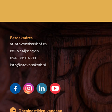
Bezoekadres
St. Stevenskerkhof 62
6511 VZ Nijmegen
024 - 36 04 710
info@stevenskerk.nl
Openingstijden vandaag