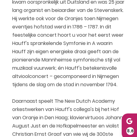
kwam oorspronkelijk uit Duitsland en was 25 jaar
lang organist en beiaardier van de Stevenskerk.
Hij werkte ook voor de Oranjes toen Nijmegen
eventjes hofstad werd in 1786 – 1787. In dit
feestelijke concert hoort u voor het eerst weer
Hauff's sprankelende Symfonie in A waarin
Hauff zijn eigen energieke draai geeft aan de
pionierende Mannheimse symfonische stijl vol
muzikaal vuurwerk; én Hauff's betekenisvolle
altvioolconcert – gecomponeerd in Nijmegen
tijdens de slag om de stad in november 1794.
Daarnaast speelt The New Dutch Academy
orkestwerken van Hauff's collega's bij het Hof
van Oranje in Den Haag; klaviervirtuoos Johann
August Just en de Hofkapelmeester en violist
8.6
Christian Ernst Graaf van wie wij de 300ste