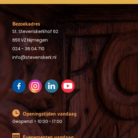
Bezoekadres
St. Stevenskerkhof 62
6511 VZ Nijmegen
024 - 36 04 710
info@stevenskerk.nl
Openingstijden vandaag
Geopend
>
10:00 - 17:00
Evenementen vandaag