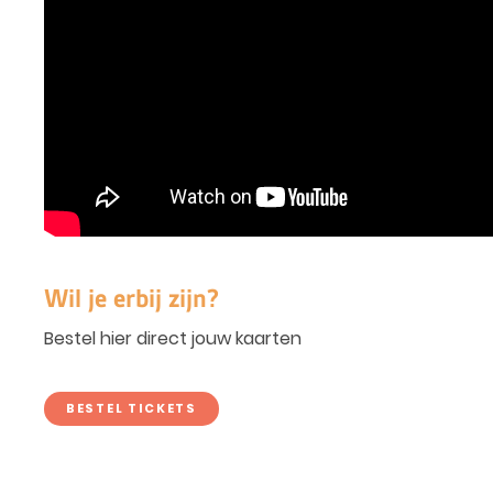
Wil je erbij zijn?
Bestel hier direct jouw kaarten
BESTEL TICKETS