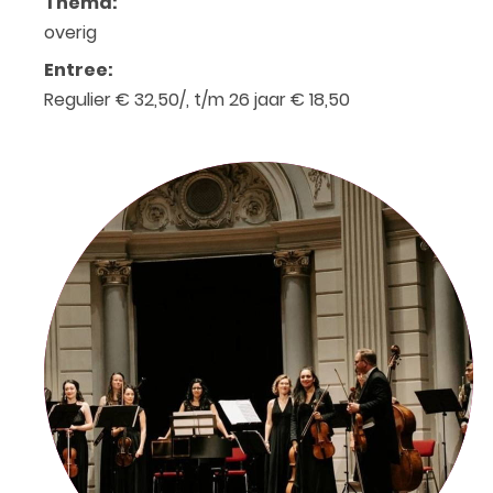
Thema:
overig
Entree:
Regulier € 32,50/, t/m 26 jaar € 18,50