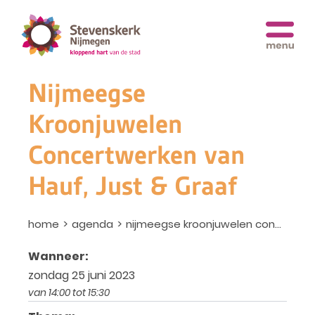
Nijmeegse
Kroonjuwelen
Concertwerken van
Hauf, Just & Graaf
home
agenda
nijmeegse kroonjuwelen concertwerken van hauf, just & graaf
Wanneer:
zondag 25 juni 2023
van 14:00 tot 15:30