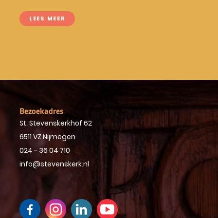
LEES MEER
Bezoekadres
St. Stevenskerkhof 62
6511 VZ Nijmegen
024 - 36 04 710
info@stevenskerk.nl