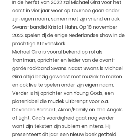
In de herfst van 2022 zal Michael Gira voor het
eerst in vier jaar weer op tournee gaan onder
zijn eigen naam, samen met zijn vriend en ook
Swans-bandlid Kristof Hahn. Op 18 november
2022 spelen zij de enige Nederlandse show in de
prachtige Stevenskerk.
Michael Gira is vooral bekend op rol als
frontman, oprichter en leider van de avant-
garde rockband Swans. Naast Swans is Michael
Gira altijd bezig geweest met muziek te maken
en ook live te spelen onder zijn eigen naam.
Verder is hij oprichter van Young Gods, een
platenlabel die muziek uitbrengt voor o.a.
Devendra Banhart, Akron/Family en The Angels
of Light. Gira’s vaardigheid gaat nog verder
want zijn teksten zijn subliem en intens. Hij
presenteert dit jaar een nieuw boek getiteld