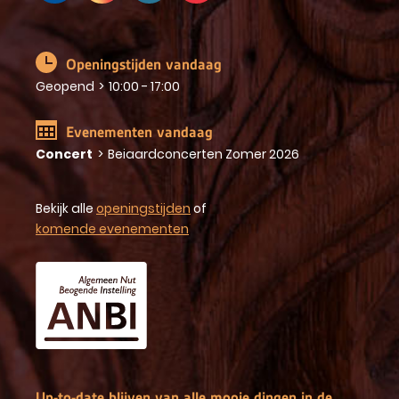
Openingstijden vandaag
Geopend
>
10:00 - 17:00
Evenementen vandaag
Concert
>
Beiaardconcerten Zomer 2026
Bekijk alle
openingstijden
of
komende evenementen
Up-to-date blijven van alle mooie dingen in de