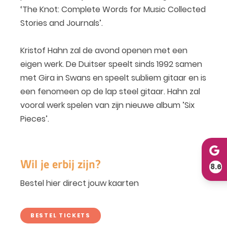
‘The Knot: Complete Words for Music Collected
Stories and Journals’.
Kristof Hahn zal de avond openen met een
eigen werk. De Duitser speelt sinds 1992 samen
met Gira in Swans en speelt subliem gitaar en is
een fenomeen op de lap steel gitaar. Hahn zal
vooral werk spelen van zijn nieuwe album ’Six
Pieces’.
Wil je erbij zijn?
8.6
Bestel hier direct jouw kaarten
BESTEL TICKETS