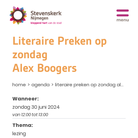
Literaire Preken op
zondag
Alex Boogers
home
agenda
literaire preken op zondag alex boogers
Wanneer:
zondag 30 juni 2024
van 12:00 tot 13:00
Thema:
lezing