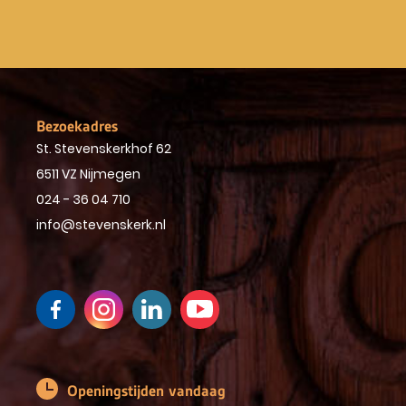
Bezoekadres
St. Stevenskerkhof 62
6511 VZ Nijmegen
024 - 36 04 710
info@stevenskerk.nl
Openingstijden vandaag