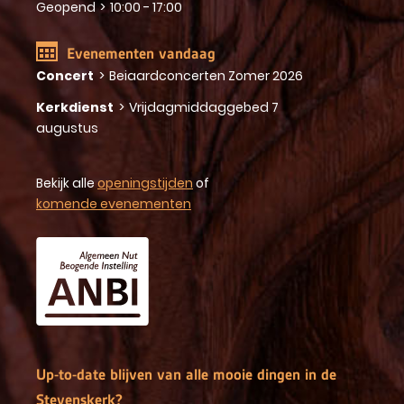
Geopend
>
10:00 - 17:00
Evenementen vandaag
Concert
>
Beiaardconcerten Zomer 2026
Kerkdienst
>
Vrijdagmiddaggebed 7
augustus
Bekijk alle
openingstijden
of
komende evenementen
Up-to-date blijven van alle mooie dingen in de
Stevenskerk?