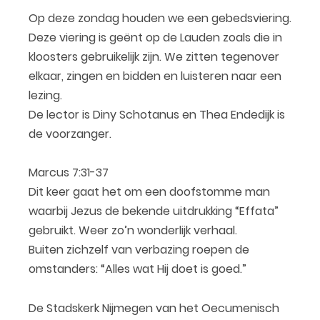
Op deze zondag houden we een gebedsviering.
Deze viering is geënt op de Lauden zoals die in
kloosters gebruikelijk zijn. We zitten tegenover
elkaar, zingen en bidden en luisteren naar een
lezing.
De lector is Diny Schotanus en Thea Endedijk is
de voorzanger.
Marcus 7:31-37
Dit keer gaat het om een doofstomme man
waarbij Jezus de bekende uitdrukking “Effata”
gebruikt. Weer zo’n wonderlijk verhaal.
Buiten zichzelf van verbazing roepen de
omstanders: “Alles wat Hij doet is goed.”
De Stadskerk Nijmegen van het Oecumenisch