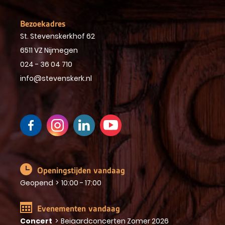
Bezoekadres
St. Stevenskerkhof 62
6511 VZ Nijmegen
024 - 36 04 710
info@stevenskerk.nl
Openingstijden vandaag
Geopend
>
10:00 - 17:00
Evenementen vandaag
Concert
>
Beiaardconcerten Zomer 2026