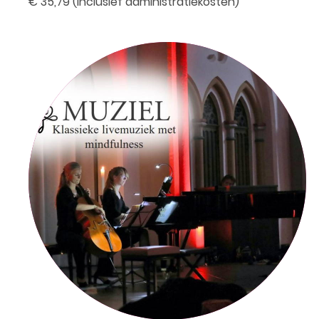
€ 35,79 (inclusief administratiekosten)