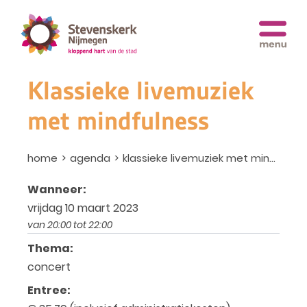
Klassieke livemuziek
met mindfulness
home
agenda
klassieke livemuziek met mindfulness
Wanneer:
vrijdag 10 maart 2023
van 20:00 tot 22:00
Thema:
concert
Entree: