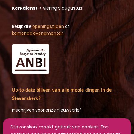
Kerkdienst
>
Viering 9 augustus
Bekijk alle
openingstijden
of
komende evenementen
Up-to-date blijven van alle mooie dingen in de
Stevenskerk?
Inschrijven voor onze nieuwsbrief
INSCHRIJVEN
Stevenskerk maakt gebruik van cookies. Een