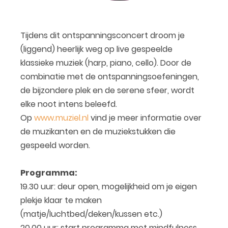
Tijdens dit ontspanningsconcert droom je
(liggend) heerlijk weg op live gespeelde
klassieke muziek (harp, piano, cello). Door de
combinatie met de ontspanningsoefeningen,
de bijzondere plek en de serene sfeer, wordt
elke noot intens beleefd.
Op
www.muziel.nl
vind je meer informatie over
de muzikanten en de muziekstukken die
gespeeld worden.
Programma:
19.30 uur: deur open, mogelijkheid om je eigen
plekje klaar te maken
(matje/luchtbed/deken/kussen etc.)
20.00 uur: start programma met mindfulness