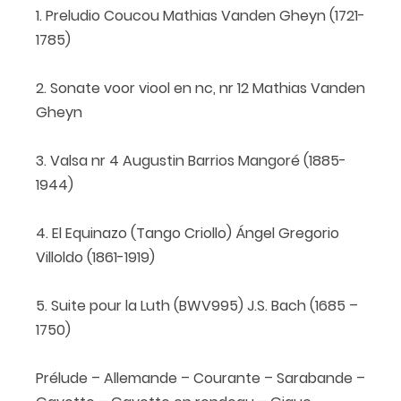
1. Preludio Coucou Mathias Vanden Gheyn (1721-
1785)
2. Sonate voor viool en nc, nr 12 Mathias Vanden
Gheyn
3. Valsa nr 4 Augustin Barrios Mangoré (1885-
1944)
4. El Equinazo (Tango Criollo) Ángel Gregorio
Villoldo (1861-1919)
5. Suite pour la Luth (BWV995) J.S. Bach (1685 –
1750)
Prélude – Allemande – Courante – Sarabande –