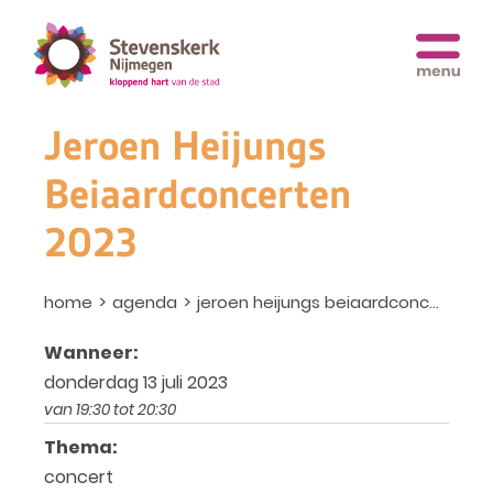
Jeroen Heijungs
Beiaardconcerten
2023
home
agenda
jeroen heijungs beiaardconcerten 2023
Wanneer:
donderdag 13 juli 2023
van 19:30 tot 20:30
Thema:
concert