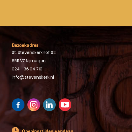
Bezoekadres
St. Stevenskerkhof 62
6511 VZ Nijmegen
024 - 36 04 710
info@stevenskerk.nl
Openingstijden vandaag