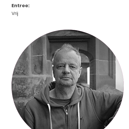
Entree:
Vrij