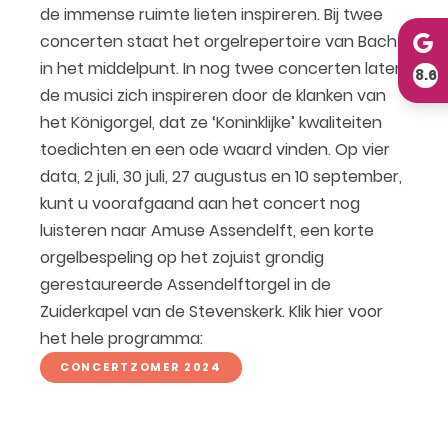
de immense ruimte lieten inspireren. Bij twee
concerten staat het orgelrepertoire van Bach
in het middelpunt. In nog twee concerten laten
8.6
de musici zich inspireren door de klanken van
het Königorgel, dat ze ‘Koninklijke’ kwaliteiten
toedichten en een ode waard vinden. Op vier
data, 2 juli, 30 juli, 27 augustus en 10 september,
kunt u voorafgaand aan het concert nog
luisteren naar Amuse Assendelft, een korte
orgelbespeling op het zojuist grondig
gerestaureerde Assendelftorgel in de
Zuiderkapel van de Stevenskerk. Klik hier voor
het hele programma:
CONCERTZOMER 2024