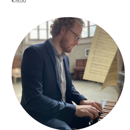
€15,00