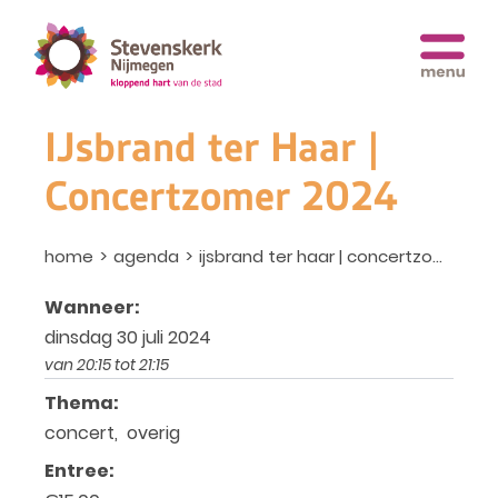
IJsbrand ter Haar |
Concertzomer 2024
home
agenda
ijsbrand ter haar | concertzomer 2024
Wanneer:
dinsdag 30 juli 2024
van 20:15 tot 21:15
Thema:
concert, overig
Entree: