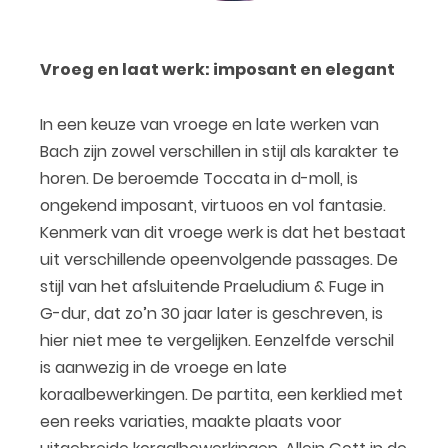
Vroeg en laat werk: imposant en elegant
In een keuze van vroege en late werken van
Bach zijn zowel verschillen in stijl als karakter te
horen. De beroemde Toccata in d-moll, is
ongekend imposant, virtuoos en vol fantasie.
Kenmerk van dit vroege werk is dat het bestaat
uit verschillende opeenvolgende passages. De
stijl van het afsluitende Praeludium & Fuge in
G-dur, dat zo’n 30 jaar later is geschreven, is
hier niet mee te vergelijken. Eenzelfde verschil
is aanwezig in de vroege en late
koraalbewerkingen. De partita, een kerklied met
een reeks variaties, maakte plaats voor