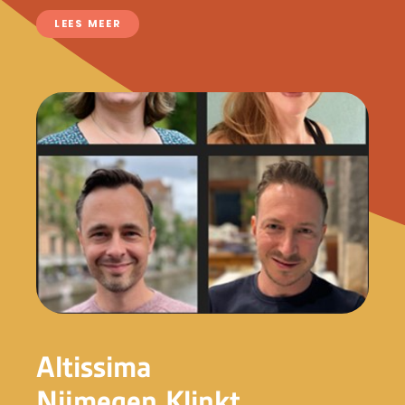
LEES MEER
Altissima
Nijmegen Klinkt