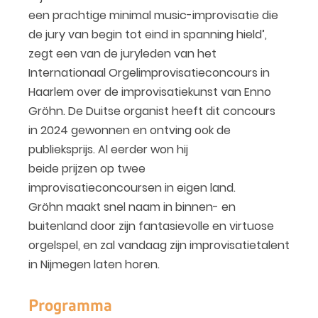
een prachtige minimal music-improvisatie die
de jury van begin tot eind in spanning hield’,
zegt een van de juryleden van het
Internationaal Orgelimprovisatieconcours in
Haarlem over de improvisatiekunst van Enno
Gröhn. De Duitse organist heeft dit concours
in 2024 gewonnen en ontving ook de
publieksprijs. Al eerder won hij
beide prijzen op twee
improvisatieconcoursen in eigen land.
Gröhn maakt snel naam in binnen- en
buitenland door zijn fantasievolle en virtuose
orgelspel, en zal vandaag zijn improvisatietalent
in Nijmegen laten horen.
Programma