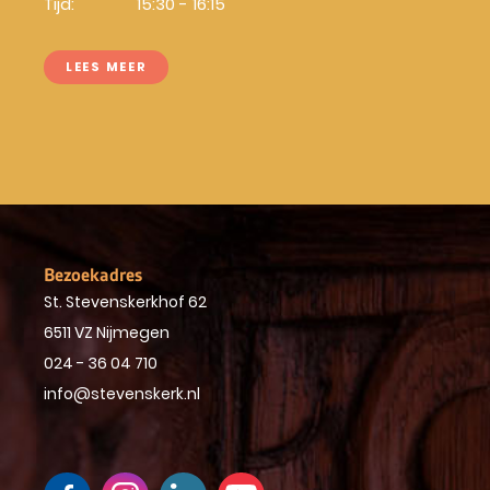
Tijd:
15:30 - 16:15
LEES MEER
Bezoekadres
St. Stevenskerkhof 62
6511 VZ Nijmegen
024 - 36 04 710
info@stevenskerk.nl