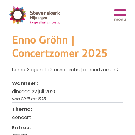
Enno Gröhn |
Concertzomer 2025
home
agenda
enno gröhn | concertzomer 2025
Wanneer:
dinsdag 22 juli 2025
van 20:15 tot 21:15
Thema:
concert
Entree: