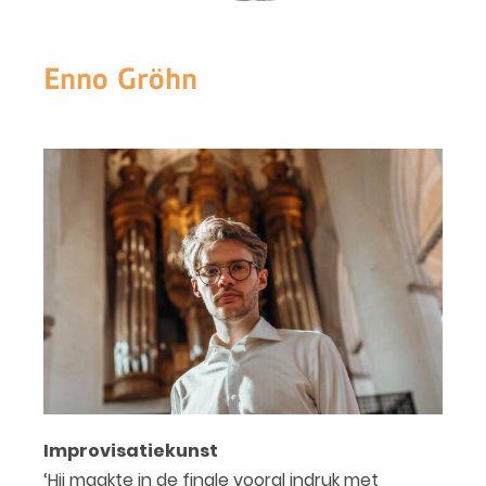
Enno Gröhn
Improvisatiekunst
‘Hij maakte in de finale vooral indruk met