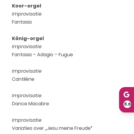
Koor-orgel
Improvisatie
Fantasia
König-orgel
Improvisatie
Fantasia – Adagio – Fugue
Improvisatie
Cantilène
Improvisatie
Dance Macabre
8.6
Improvisatie
Variaties over „Jesu meine Freude“