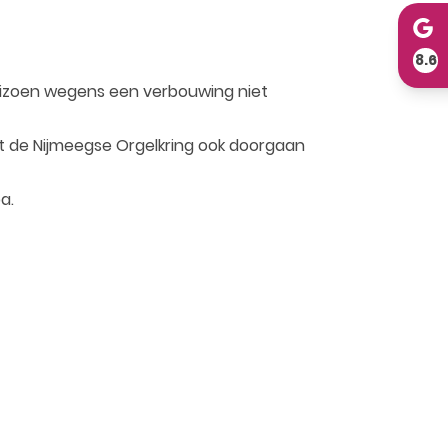
8.6
seizoen wegens een verbouwing niet
ft de Nijmeegse Orgelkring ook doorgaan
a.