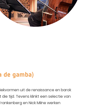
la de gamba)
iekvormen uit de renaissance en barok
ie tijd. Tevens klinkt een selectie van
 Frankenberg en Nick Milne werken