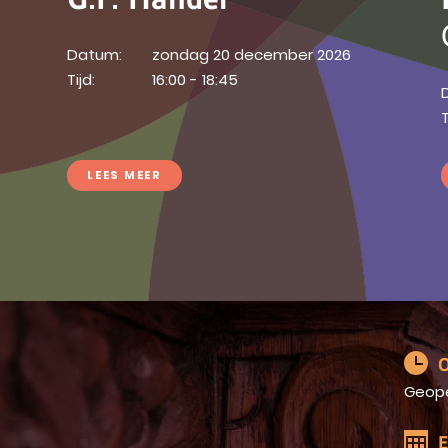
Datum:
zondag 20 december 2026
Tijd:
16:00 - 18:45
T
LEES MEER
O
Geop
E