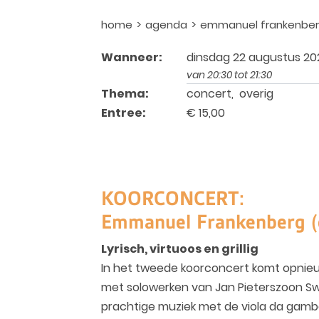
home
agenda
emmanuel frankenberg
Wanneer:
dinsdag 22 augustus 20
van 20:30 tot 21:30
Thema:
concert, overig
Entree:
€ 15,00
KOORCONCERT:
Emmanuel Frankenberg (or
Lyrisch, virtuoos en grillig
In het tweede koorconcert komt opnieu
met solowerken van Jan Pieterszoon Swee
prachtige muziek met de viola da gamba 