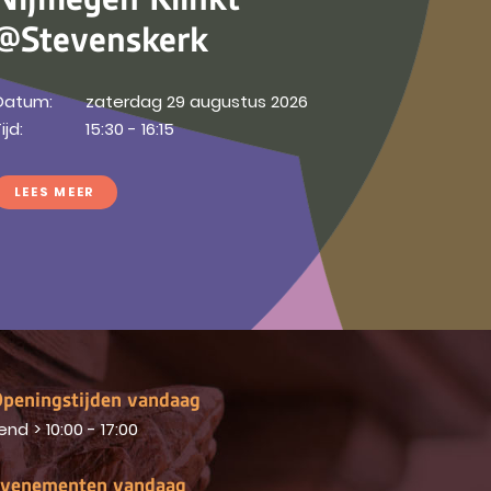
@Stevenskerk
Datum:
zaterdag 29 augustus 2026
ijd:
15:30 - 16:15
LEES MEER
peningstijden vandaag
end
>
10:00 - 17:00
venementen vandaag