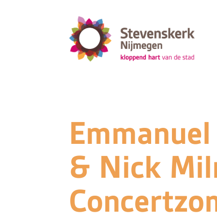
Emmanuel 
& Nick Mil
Concertzo