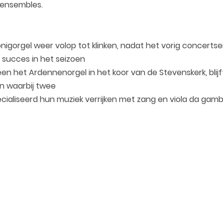
 ensembles.
nigorgel weer volop tot klinken, nadat het vorig concert
succes in het seizoen
en het Ardennenorgel in het koor van de Stevenskerk, blij
n waarbij twee
ecialiseerd hun muziek verrijken met zang en viola da gamb