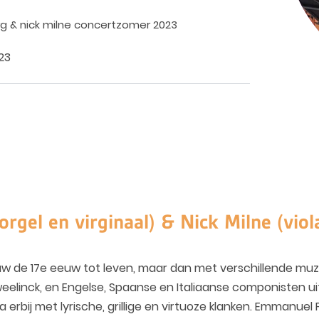
 & nick milne concertzomer 2023
23
gel en virginaal) & Nick Milne (vio
w de 17e eeuw tot leven, maar dan met verschillende muz
linck, en Engelse, Spaanse en Italiaanse componisten uit d
erbij met lyrische, grillige en virtuoze klanken. Emmanuel