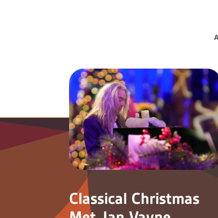
Classical Christmas
Met Jan Vayne