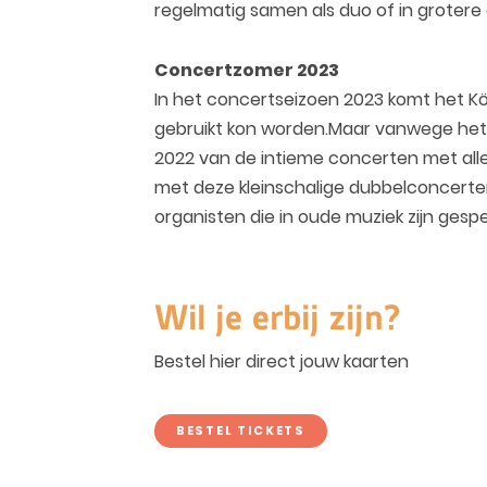
regelmatig samen als duo of in grotere
Concertzomer 2023
In het concertseizoen 2023 komt het Kö
gebruikt kon worden.Maar vanwege het 
2022 van de intieme concerten met alle
met deze kleinschalige dubbelconcerte
organisten die in oude muziek zijn gesp
Wil je erbij zijn?
Bestel hier direct jouw kaarten
BESTEL TICKETS