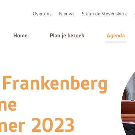
Over ons
Nieuws
Steun de Stevenskerk
Home
Plan je bezoek
Agenda
Frankenberg
ne
mer 2023