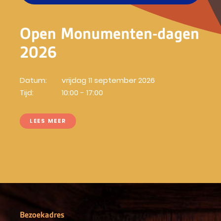
Open Monumenten-dagen
2026
Datum:
vrijdag 11 september 2026
Tijd:
10:00 - 17:00
LEES MEER
Bezoekadres