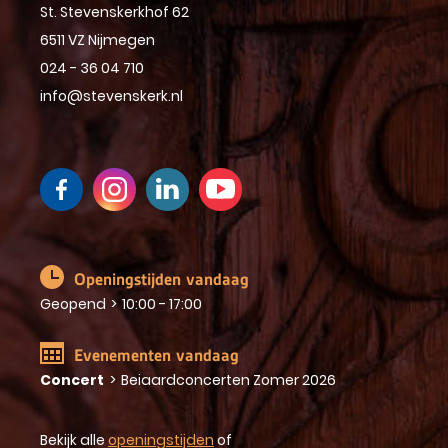
St. Stevenskerkhof 62
6511 VZ Nijmegen
024 - 36 04 710
info@stevenskerk.nl
Openingstijden vandaag
Geopend
>
10:00 - 17:00
Evenementen vandaag
Concert
>
Beiaardconcerten Zomer 2026
Bekijk alle
openingstijden
of