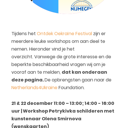
Tijdens het
Ontdek Oekraïne Festival
zijn er
meerdere leuke workshops om aan deel te
nemen. Hieronder vind je het
overzicht. Vanwege de grote interesse en de
beperkte beschikbaarheid vragen wij om je
vooraf aan te melden,
dat kan onderaan
deze pagina.
De opbrengsten gaan naar de
Netherlands4Ukraine
Foundation.
21 & 22 december
11:00 – 13:00; 14:00 - 16:00
uur
| Workshop Petrykivka schilderen met
kunstenaar Olena Smirnova
(wenskaarten)