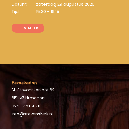
Datum:
zaterdag 29 augustus 2026
Tijd:
15:30 - 16:15
LEES MEER
Bezoekadres
St. Stevenskerkhof 62
6511 VZ Nijmegen
024 - 36 04 710
info@stevenskerk.nl