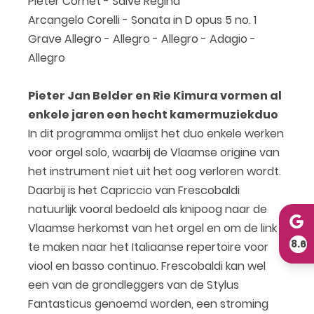
Pieter Cornet - Salve Regina
Arcangelo Corelli - Sonata in D opus 5 no. 1
Grave Allegro - Allegro - Allegro - Adagio -
Allegro
Pieter Jan Belder en Rie Kimura vormen al
enkele jaren een hecht kamermuziekduo
In dit programma omlijst het duo enkele werken
voor orgel solo, waarbij de Vlaamse origine van
het instrument niet uit het oog verloren wordt.
Daarbij is het Capriccio van Frescobaldi
natuurlijk vooral bedoeld als knipoog naar de
Vlaamse herkomst van het orgel en om de link
8.6
te maken naar het Italiaanse repertoire voor
viool en basso continuo. Frescobaldi kan wel
een van de grondleggers van de Stylus
Fantasticus genoemd worden, een stroming