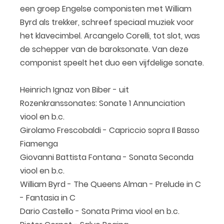
een groep Engelse componisten met William
Byrd als trekker, schreef speciaal muziek voor
het klavecimbel. Arcangelo Corelli, tot slot, was
de schepper van de baroksonate. Van deze
componist speelt het duo een vijfdelige sonate.
Heinrich Ignaz von Biber - uit
Rozenkranssonates: Sonate 1 Annunciation
viool en b.c.
Girolamo Frescobaldi - Capriccio sopra Il Basso
Fiamenga
Giovanni Battista Fontana - Sonata Seconda
viool en b.c.
William Byrd - The Queens Alman - Prelude in C
- Fantasia in C
Dario Castello - Sonata Prima viool en b.c.