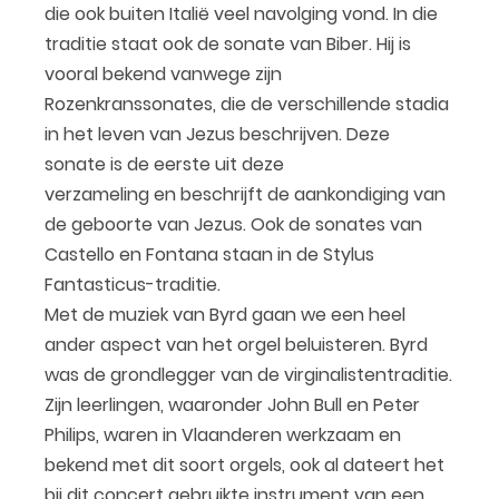
die ook buiten Italië veel navolging vond. In die
traditie staat ook de sonate van Biber. Hij is
vooral bekend vanwege zijn
Rozenkranssonates, die de verschillende stadia
in het leven van Jezus beschrijven. Deze
sonate is de eerste uit deze
verzameling en beschrijft de aankondiging van
de geboorte van Jezus. Ook de sonates van
Castello en Fontana staan in de Stylus
Fantasticus-traditie.
Met de muziek van Byrd gaan we een heel
ander aspect van het orgel beluisteren. Byrd
was de grondlegger van de virginalistentraditie.
Zijn leerlingen, waaronder John Bull en Peter
Philips, waren in Vlaanderen werkzaam en
bekend met dit soort orgels, ook al dateert het
bij dit concert gebruikte instrument van een