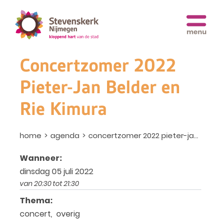
Concertzomer 2022
Pieter-Jan Belder en
Rie Kimura
home
agenda
concertzomer 2022 pieter-jan belder en rie kimura
Wanneer:
dinsdag 05 juli 2022
van 20:30 tot 21:30
Thema:
concert, overig