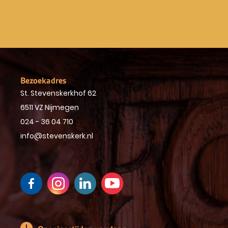
Bezoekadres
St. Stevenskerkhof 62
6511 VZ Nijmegen
024 - 36 04 710
info@stevenskerk.nl