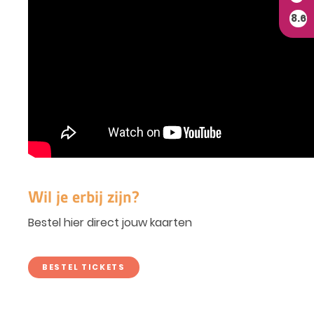
8.6
Wil je erbij zijn?
Bestel hier direct jouw kaarten
BESTEL TICKETS