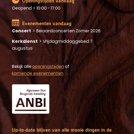
Openingstijden vandaag
Geopend
>
10:00 - 17:00
Evenementen vandaag
Concert
>
Beiaardconcerten Zomer 2026
Kerkdienst
>
Vrijdagmiddaggebed 7
augustus
Bekijk alle
openingstijden
of
komende evenementen
Up-to-date blijven van alle mooie dingen in de