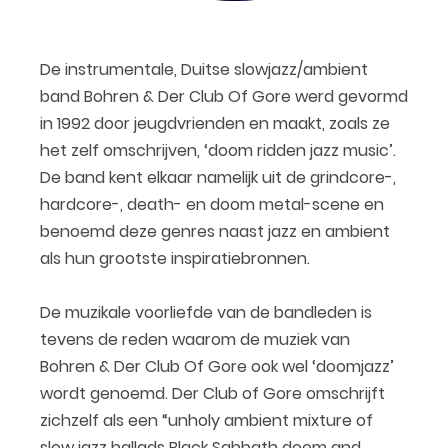
De instrumentale, Duitse slowjazz/ambient
band Bohren & Der Club Of Gore werd gevormd
in 1992 door jeugdvrienden en maakt, zoals ze
het zelf omschrijven, ‘doom ridden jazz music’.
De band kent elkaar namelijk uit de grindcore-,
hardcore-, death- en doom metal-scene en
benoemd deze genres naast jazz en ambient
als hun grootste inspiratiebronnen.
De muzikale voorliefde van de bandleden is
tevens de reden waarom de muziek van
Bohren & Der Club Of Gore ook wel ‘doomjazz’
wordt genoemd. Der Club of Gore omschrijft
zichzelf als een “unholy ambient mixture of
slow jazz ballads Black Sabbath doom and