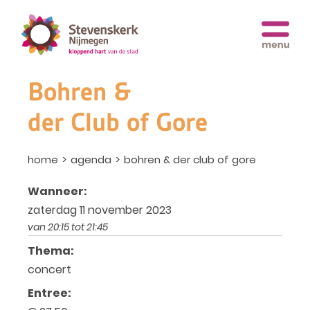
Bohren &
der Club of Gore
home
agenda
bohren & der club of gore
Wanneer:
zaterdag 11 november 2023
van 20:15 tot 21:45
Thema:
concert
Entree: