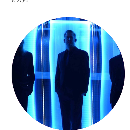
€ 27,50