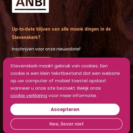
Up-to-date blijven van alle mooie dingen in de
Stevenskerk?
Inschrijven voor onze nieuwsbrief
INSCHRIJVEN
Stevenskerk maakt gebruik van cookies. Een
cookie is een klein tekstbestand dat een website
op uw computer of mobiel toestel opslaat
wanneer u onze site bezoekt. Bekijk onze
Algemene voorwaarden
cookie verklaring
voor meer informatie.
Privacyverklaring
Disclaimer
Accepteren
Colofon
Nee, liever niet
Alle rechten voorbehouden Stevenskerk 2026
UX