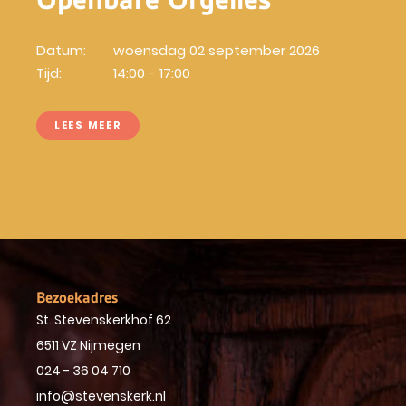
Datum:
woensdag 02 september 2026
Tijd:
14:00 - 17:00
LEES MEER
Bezoekadres
St. Stevenskerkhof 62
6511 VZ Nijmegen
024 - 36 04 710
info@stevenskerk.nl