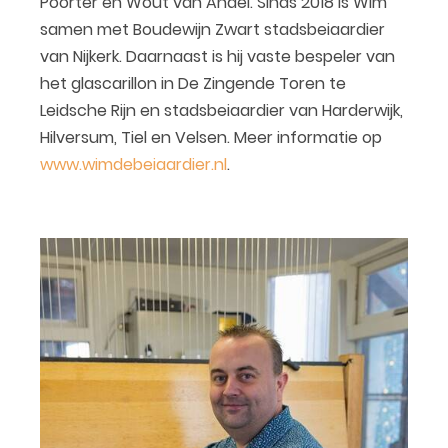
Poorter en Wout van Andel. Sinds 2018 is Wim
samen met Boudewijn Zwart stadsbeiaardier
van Nijkerk. Daarnaast is hij vaste bespeler van
het glascarillon in De Zingende Toren te
Leidsche Rijn en stadsbeiaardier van Harderwijk,
Hilversum, Tiel en Velsen. Meer informatie op
www.wimdebeiaardier.nl
.