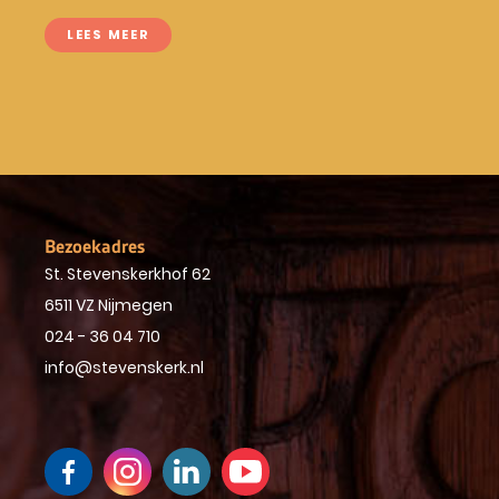
LEES MEER
Bezoekadres
St. Stevenskerkhof 62
6511 VZ Nijmegen
024 - 36 04 710
info@stevenskerk.nl