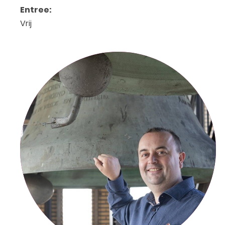
Entree:
Vrij