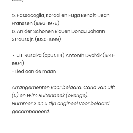
5. Passacaglia, Koraal en Fuga Benoît-Jean
Franssen (1893-1978)
6. An der Schönen Blauen Donau Johann
Strauss jr. (1825-1899)
7. uit: Rusalka (opus 114) Antonín Dvořák (1841-
1904)
- Lied aan de maan
Arrangementen voor beiaard: Carlo van Ulft
(6) en Wim Ruitenbeek (overige).
Nummer 2 en 5 zijn origineel voor beiaard
gecomponeerd.