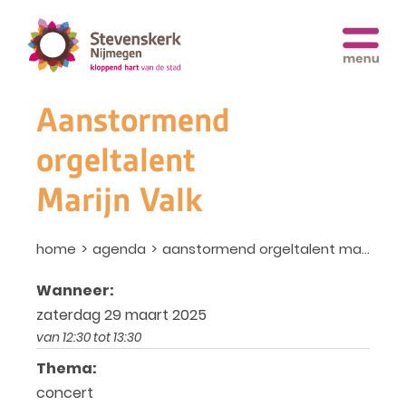
Aanstormend
orgeltalent
Marijn Valk
home
agenda
aanstormend orgeltalent marijn valk
Wanneer:
zaterdag 29 maart 2025
van 12:30 tot 13:30
Thema:
concert