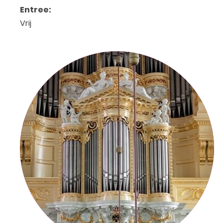
Entree:
Vrij