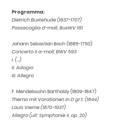
Programma:
Dietrich Buxtehude (1637-1707)
Passacaglia d-moll, BuxWV 161
Johann Sebastian Bach (1685-1750)
Concerto II a-moll, BWV 593
I. (...)
II. Adagio
III. Allegro
F. Mendelssohn Bartholdy (1809-1847)
Thema mit Varationen in D gr.t. (1844)
Louis Vierne (1870-1937)
Allegro (uit: Symphonie II, op. 20)