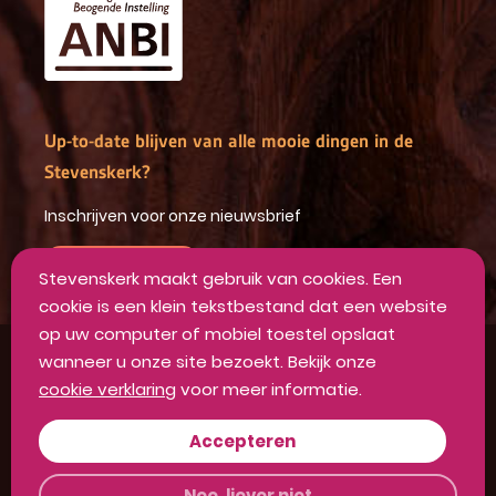
Up-to-date blijven van alle mooie dingen in de
Stevenskerk?
Inschrijven voor onze nieuwsbrief
INSCHRIJVEN
Stevenskerk maakt gebruik van cookies. Een
cookie is een klein tekstbestand dat een website
op uw computer of mobiel toestel opslaat
wanneer u onze site bezoekt. Bekijk onze
Algemene voorwaarden
cookie verklaring
voor meer informatie.
Privacyverklaring
Disclaimer
Accepteren
Colofon
Nee, liever niet