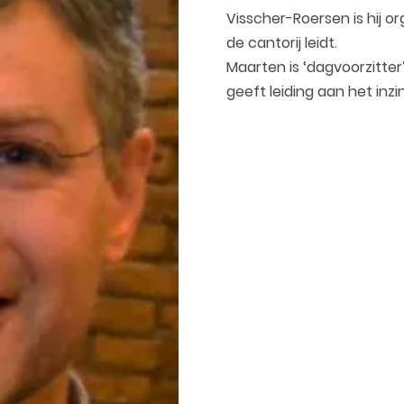
Visscher-Roersen is hij or
de cantorij leidt.
Maarten is ‘dagvoorzitter
geeft leiding aan het inz