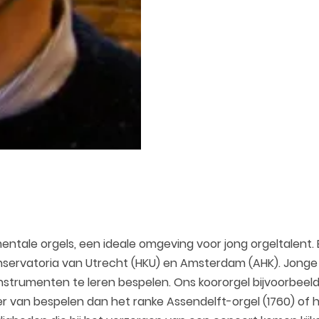
entale orgels, een ideale omgeving voor jong orgeltalen
servatoria van Utrecht (HKU) en Amsterdam (AHK). Jonge o
strumenten te leren bespelen. Ons koororgel bijvoorbeeld
r van bespelen dan het ranke Assendelft-orgel (1760) of 