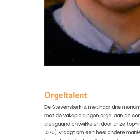
Orgeltalent
De Stevenskerk is, met haar drie monum
met de vakopleidingen orgel aan de con
diepgaand ontwikkelen door onze top-in
1670), vraagt om een heel andere manie