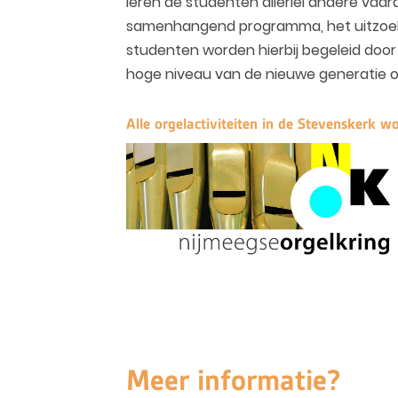
leren de studenten allerlei andere vaa
samenhangend programma, het uitzoeken
studenten worden hierbij begeleid doo
hoge niveau van de nieuwe generatie o
Alle orgelactiviteiten in de Stevenskerk 
Meer informatie?