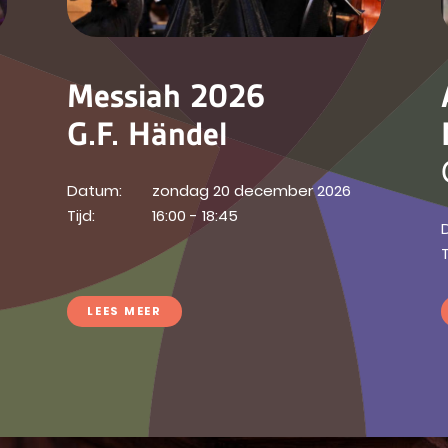
Messiah 2026
G.F. Händel
Datum:
zondag 20 december 2026
Tijd:
16:00 - 18:45
T
LEES MEER