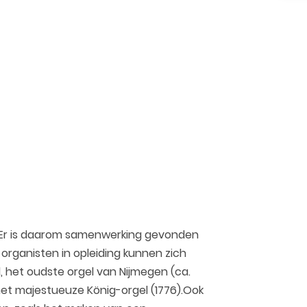
t. Er is daarom samenwerking gevonden
rganisten in opleiding kunnen zich
, het oudste orgel van Nijmegen (ca.
het majestueuze König-orgel (1776).Ook