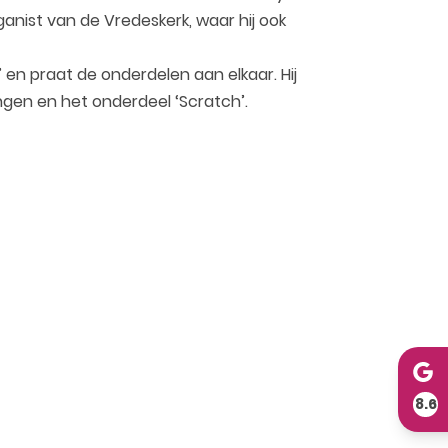
ganist van de Vredeskerk, waar hij ook
’ en praat de onderdelen aan elkaar. Hij
ingen en het onderdeel ‘Scratch’.
8.6