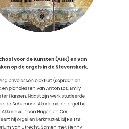
ool voor de Kunsten (AHK) en van
ken op de orgels in de Stevenskerk.
ing privélessen blokfluit (sopraan en
t en pianolessen van Anton Los, Emily
ter Hansen. Naast zijn werk studeerde
aan de Schumann Akademie en orgel bij
 Akkerhuis, Toon Hagen en Cor
rt hij orgel en kerkmuziek bij Reitze
orium van Utrecht. Samen met Henny