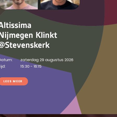
Altissima
Nijmegen Klinkt
@Stevenskerk
Datum:
zaterdag 29 augustus 2026
ijd:
15:30 - 16:15
LEES MEER