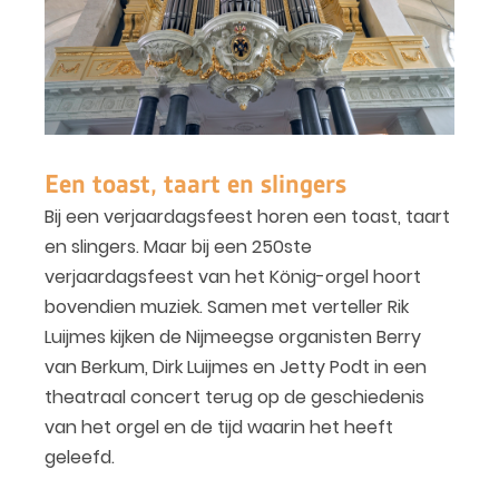
Een toast, taart en slingers
Bij een verjaardagsfeest horen een toast, taart
en slingers. Maar bij een 250ste
verjaardagsfeest van het König-orgel hoort
bovendien muziek. Samen met verteller Rik
Luijmes kijken de Nijmeegse organisten Berry
van Berkum, Dirk Luijmes en Jetty Podt in een
theatraal concert terug op de geschiedenis
van het orgel en de tijd waarin het heeft
geleefd.