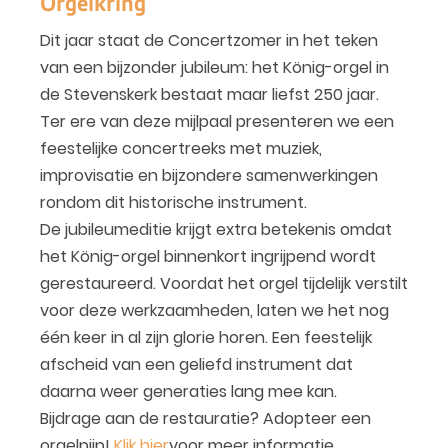
Orgelkring
Dit jaar staat de Concertzomer in het teken
van een bijzonder jubileum: het König-orgel in
de Stevenskerk bestaat maar liefst 250 jaar.
Ter ere van deze mijlpaal presenteren we een
feestelijke concertreeks met muziek,
improvisatie en bijzondere samenwerkingen
rondom dit historische instrument.
De jubileumeditie krijgt extra betekenis omdat
het König-orgel binnenkort ingrijpend wordt
gerestaureerd. Voordat het orgel tijdelijk verstilt
voor deze werkzaamheden, laten we het nog
één keer in al zijn glorie horen. Een feestelijk
afscheid van een geliefd instrument dat
daarna weer generaties lang mee kan.
Bijdrage aan de restauratie? Adopteer een
orgelpijp!
Klik hier
voor meer informatie.