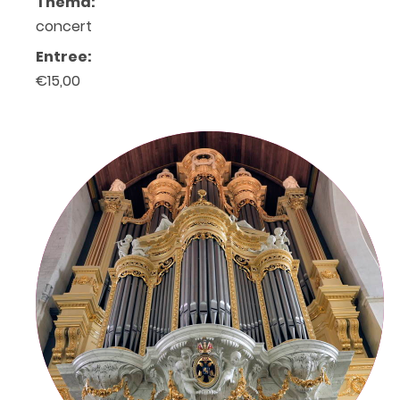
Thema:
concert
Entree:
€15,00