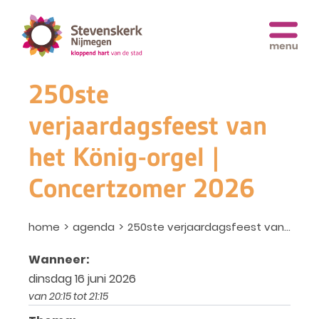
250ste
verjaardagsfeest van
het König-orgel |
Concertzomer 2026
home
agenda
250ste verjaardagsfeest van het könig-orgel | concertzomer 2026
Wanneer:
dinsdag 16 juni 2026
van 20:15 tot 21:15