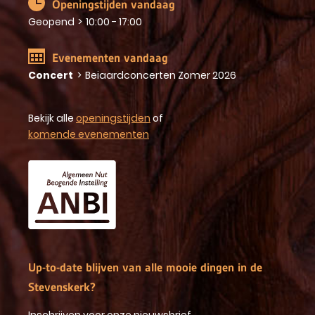
Openingstijden vandaag
Geopend
>
10:00 - 17:00
Evenementen vandaag
Concert
>
Beiaardconcerten Zomer 2026
Bekijk alle
openingstijden
of
komende evenementen
Up-to-date blijven van alle mooie dingen in de
Stevenskerk?
Inschrijven voor onze nieuwsbrief