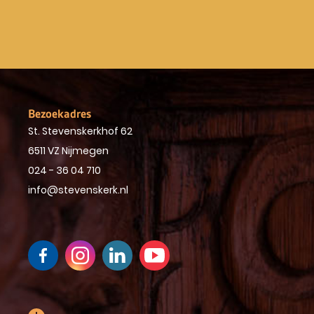
Bezoekadres
St. Stevenskerkhof 62
6511 VZ Nijmegen
024 - 36 04 710
info@stevenskerk.nl